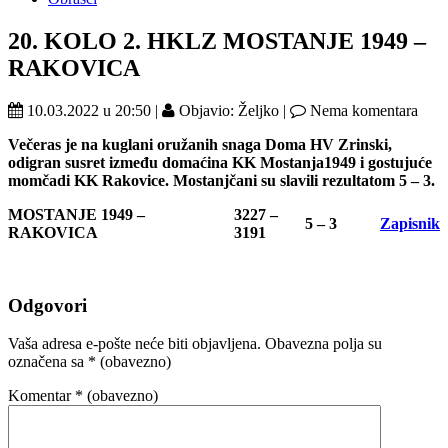
20. KOLO 2. HKLZ MOSTANJE 1949 –
RAKOVICA
10.03.2022 u 20:50 |
Objavio: Željko |
Nema komentara
Večeras je na kuglani oružanih snaga Doma HV Zrinski,
odigran susret između domaćina KK Mostanja1949 i gostujuće
momčadi KK Rakovice. Mostanjčani su slavili rezultatom 5 – 3.
MOSTANJE 1949 –
3227 –
5 – 3
Zapisnik
RAKOVICA
3191
Odgovori
Vaša adresa e-pošte neće biti objavljena.
Obavezna polja su
označena sa
* (obavezno)
Komentar
* (obavezno)