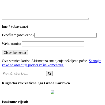
Ime
* (obavezno)
E-pošta
* (obavezno)
Web-stranica
Ova stranica koristi Akismet za smanjenje neželjene pošte.
Saznajte
kako se obrađuju podaci vaših komentara.
Pretraži
Kuglačka rekreativna liga Grada Karlovca
Istaknute vijesti: