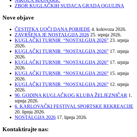
NIKOLA MAJNARIĆ
ZBOR KUGLAČKIH SUDACA GRADA OGULINA
Nove objave
ČESTITKA UOČI DANA POBJEDE
4. kolovoza 2026.
ZAVRŠENA JE NOSTALGIJA 2026
25. srpnja 2026.
KUGLAČKI TURNIR “NOSTALGIJA 2026”
23. srpnja
2026.
KUGLAČKI TURNIR “NOSTALGIJA 2026”
17. srpnja
2026.
KUGLAČKI TURNIR “NOSTALGIJA 2026”
17. srpnja
2026.
KUGLAČKI TURNIR “NOSTALGIJA 2026”
15. srpnja
2026.
KUGLAČKI TURNIR “NOSTALGIJA 2026”
12. srpnja
2026.
90. GODINA KUGLAČKOG KLUBA ŽELJEZNIČAR
1.
srpnja 2026.
6. KARLOVAČKI FESTIVAL SPORTSKE REKREACIJE
20. lipnja 2026.
NOSTALGIJA 2026
17. lipnja 2026.
Kontaktirajte nas: