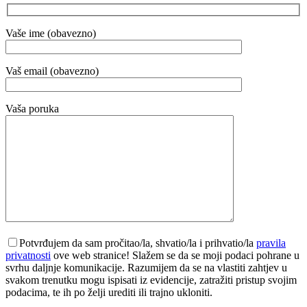
Vaše ime (obavezno)
Vaš email (obavezno)
Vaša poruka
Potvrđujem da sam pročitao/la, shvatio/la i prihvatio/la
pravila
privatnosti
ove web stranice! Slažem se da se moji podaci pohrane u
svrhu daljnje komunikacije. Razumijem da se na vlastiti zahtjev u
svakom trenutku mogu ispisati iz evidencije, zatražiti pristup svojim
podacima, te ih po želji urediti ili trajno ukloniti.