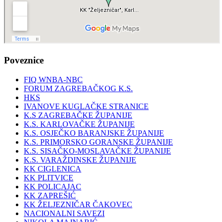
Poveznice
FIQ WNBA-NBC
FORUM ZAGREBAČKOG K.S.
HKS
IVANOVE KUGLAČKE STRANICE
K.S ZAGREBAČKE ŽUPANIJE
K.S. KARLOVAČKE ŽUPANIJE
K.S. OSJEČKO BARANJSKE ŽUPANIJE
K.S. PRIMORSKO GORANSKE ŽUPANIJE
K.S. SISAČKO-MOSLAVAČKE ŽUPANIJE
K.S. VARAŽDINSKE ŽUPANIJE
KK CIGLENICA
KK PLITVICE
KK POLICAJAC
KK ZAPREŠIĆ
KK ŽELJEZNIČAR ČAKOVEC
NACIONALNI SAVEZI