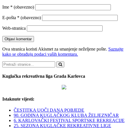
Ime
* (obavezno)
E-pošta
* (obavezno)
Web-stranica
Ova stranica koristi Akismet za smanjenje neželjene pošte.
Saznajte
kako se obrađuju podaci vaših komentara.
Pretraži
Kuglačka rekreativna liga Grada Karlovca
Istaknute vijesti:
ČESTITKA UOČI DANA POBJEDE
90. GODINA KUGLAČKOG KLUBA ŽELJEZNIČAR
6. KARLOVAČKI FESTIVAL SPORTSKE REKREACIJE
25. SEZONA KUGLAČKE REKREATIVNE LIGE