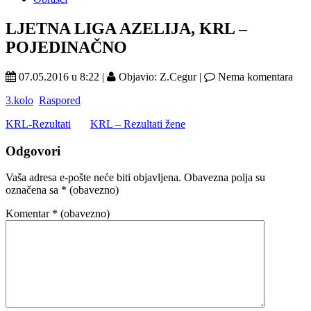
LJETNA LIGA AZELIJA, KRL –
POJEDINAČNO
07.05.2016 u 8:22 |
Objavio: Z.Cegur |
Nema komentara
3.kolo
Raspored
KRL-Rezultati
KRL – Rezultati žene
Odgovori
Vaša adresa e-pošte neće biti objavljena.
Obavezna polja su
označena sa
* (obavezno)
Komentar
* (obavezno)