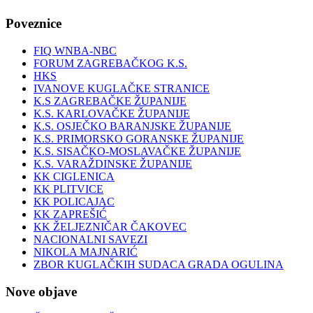
Poveznice
FIQ WNBA-NBC
FORUM ZAGREBAČKOG K.S.
HKS
IVANOVE KUGLAČKE STRANICE
K.S ZAGREBAČKE ŽUPANIJE
K.S. KARLOVAČKE ŽUPANIJE
K.S. OSJEČKO BARANJSKE ŽUPANIJE
K.S. PRIMORSKO GORANSKE ŽUPANIJE
K.S. SISAČKO-MOSLAVAČKE ŽUPANIJE
K.S. VARAŽDINSKE ŽUPANIJE
KK CIGLENICA
KK PLITVICE
KK POLICAJAC
KK ZAPREŠIĆ
KK ŽELJEZNIČAR ČAKOVEC
NACIONALNI SAVEZI
NIKOLA MAJNARIĆ
ZBOR KUGLAČKIH SUDACA GRADA OGULINA
Nove objave