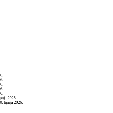
26.
26.
26.
26.
26.
rpnja 2026.
0. lipnja 2026.