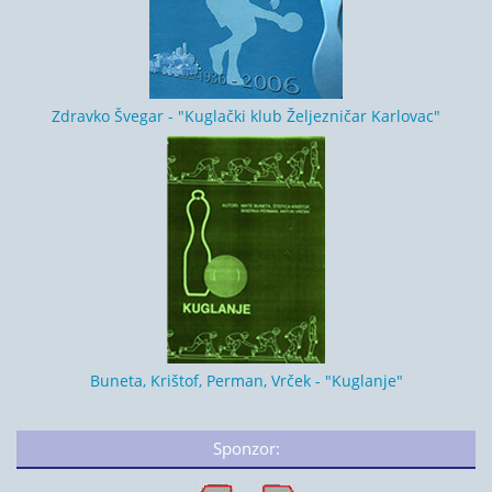
Zdravko Švegar - "Kuglački klub Željezničar Karlovac"
Buneta, Krištof, Perman, Vrček - "Kuglanje"
Sponzor: