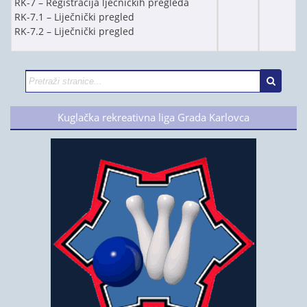
RK-7 – Registracija lječničkih pregleda
RK-7.1 – Liječnički pregled
RK-7.2 – Liječnički pregled
Kuglačka rekreativna liga Grada Karlovca