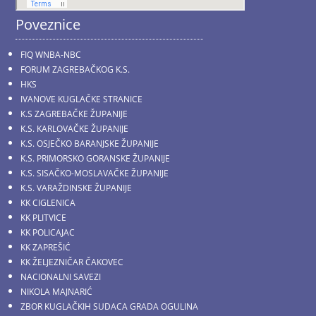
Poveznice
FIQ WNBA-NBC
FORUM ZAGREBAČKOG K.S.
HKS
IVANOVE KUGLAČKE STRANICE
K.S ZAGREBAČKE ŽUPANIJE
K.S. KARLOVAČKE ŽUPANIJE
K.S. OSJEČKO BARANJSKE ŽUPANIJE
K.S. PRIMORSKO GORANSKE ŽUPANIJE
K.S. SISAČKO-MOSLAVAČKE ŽUPANIJE
K.S. VARAŽDINSKE ŽUPANIJE
KK CIGLENICA
KK PLITVICE
KK POLICAJAC
KK ZAPREŠIĆ
KK ŽELJEZNIČAR ČAKOVEC
NACIONALNI SAVEZI
NIKOLA MAJNARIĆ
ZBOR KUGLAČKIH SUDACA GRADA OGULINA