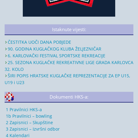
Istaknute vijesti:
ČESTITKA UOČI DANA POBJEDE
90. GODINA KUGLAČKOG KLUBA ŽELJEZNIČAR
6. KARLOVAČKI FESTIVAL SPORTSKE REKREACIJE
25. SEZONA KUGLAČKE REKREATIVNE LIGE GRADA KARLOVCA
32. KOLO
ŠIRI POPIS HRATSKE KUGLAČKE REPREZENTACIJE ZA EP U15,
U19 i U23
Dokumenti HKS-a:
1 Pravilnici HKS-a
1b Pravilnici – bowling
2 Zapisnici – Skupštine
3 Zapisnici – Izvršni odbor
4 Kalendari