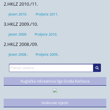
2.HKLZ 2010./11.
Jesen 2010.
Proljeće 2011.
3.HKLZ 2009./10.
Jesen 2009.
Proljeće 2010.
2.HKLZ 2008./09.
Jesen 2008
.
Proljeće 2009
.
Kuglačka rekreativna liga Grada Karlovca
Istaknute vijesti: