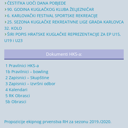
ČESTITKA UOČI DANA POBJEDE
90. GODINA KUGLAČKOG KLUBA ŽELJEZNIČAR
6. KARLOVAČKI FESTIVAL SPORTSKE REKREACIJE
25. SEZONA KUGLAČKE REKREATIVNE LIGE GRADA KARLOVCA
32. KOLO
ŠIRI POPIS HRATSKE KUGLAČKE REPREZENTACIJE ZA EP U15,
U19 i U23
Dokumenti HKS-a:
1 Pravilnici HKS-a
1b Pravilnici – bowling
2 Zapisnici – Skupštine
3 Zapisnici – Izvršni odbor
4 Kalendari
5 RK Obrasci
5b Obrasci
Propozicije ekipnog prvenstva RH za sezonu 2019./2020.