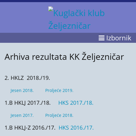
Izbornik
Arhiva rezultata KK Željezničar
2. HKLZ 2018./19.
Jesen 2018.
Proljeće 2019.
1.B HKLJ 2017./18.
HKS 2017./18.
Jesen 2017.
Proljeće 2018.
1.B HKLJ-Z 2016./17.
HKS 2016./17.