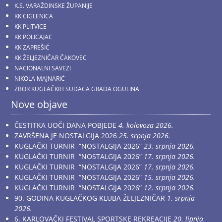
K.S. VARAŽDINSKE ŽUPANIJE
KK CIGLENICA
KK PLITVICE
KK POLICAJAC
KK ZAPREŠIĆ
KK ŽELJEZNIČAR ČAKOVEC
NACIONALNI SAVEZI
NIKOLA MAJNARIĆ
ZBOR KUGLAČKIH SUDACA GRADA OGULINA
Nove objave
ČESTITKA UOČI DANA POBJEDE
4. kolovoza 2026.
ZAVRŠENA JE NOSTALGIJA 2026
25. srpnja 2026.
KUGLAČKI TURNIR “NOSTALGIJA 2026”
23. srpnja 2026.
KUGLAČKI TURNIR “NOSTALGIJA 2026”
17. srpnja 2026.
KUGLAČKI TURNIR “NOSTALGIJA 2026”
17. srpnja 2026.
KUGLAČKI TURNIR “NOSTALGIJA 2026”
15. srpnja 2026.
KUGLAČKI TURNIR “NOSTALGIJA 2026”
12. srpnja 2026.
90. GODINA KUGLAČKOG KLUBA ŽELJEZNIČAR
1. srpnja
2026.
6. KARLOVAČKI FESTIVAL SPORTSKE REKREACIJE
20. lipnja