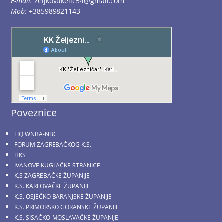
E-mail:
zeljkovukelic54@gmail.com
Mob:
+385989821143
Poveznice
FIQ WNBA-NBC
FORUM ZAGREBAČKOG K.S.
HKS
IVANOVE KUGLAČKE STRANICE
K.S ZAGREBAČKE ŽUPANIJE
K.S. KARLOVAČKE ŽUPANIJE
K.S. OSJEČKO BARANJSKE ŽUPANIJE
K.S. PRIMORSKO GORANSKE ŽUPANIJE
K.S. SISAČKO-MOSLAVAČKE ŽUPANIJE