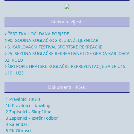
Istaknute vijesti:
ČESTITKA UOČI DANA POBJEDE
90. GODINA KUGLAČKOG KLUBA ŽELJEZNIČAR
6. KARLOVAČKI FESTIVAL SPORTSKE REKREACIJE
25. SEZONA KUGLAČKE REKREATIVNE LIGE GRADA KARLOVCA
32. KOLO
ŠIRI POPIS HRATSKE KUGLAČKE REPREZENTACIJE ZA EP U15,
U19 i U23
Dokumenti HKS-a:
1 Pravilnici HKS-a
1b Pravilnici – bowling
2 Zapisnici – Skupštine
3 Zapisnici – Izvršni odbor
4 Kalendari
5 RK Obrasci