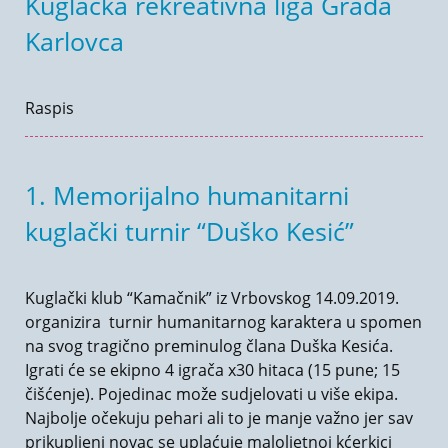
Kuglačka rekreativna liga Grada
Karlovca
Raspis
1. Memorijalno humanitarni
kuglački turnir “Duško Kesić”
Kuglački klub “Kamačnik” iz Vrbovskog 14.09.2019.
organizira turnir humanitarnog karaktera u spomen
na svog tragično preminulog člana Duška Kesića.
Igrati će se ekipno 4 igrača x30 hitaca (15 pune; 15
čišćenje). Pojedinac može sudjelovati u više ekipa.
Najbolje očekuju pehari ali to je manje važno jer sav
prikupljeni novac se uplaćuje maloljetnoj kćerkici