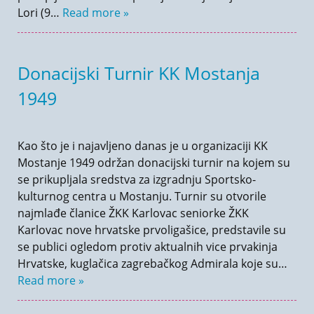
Lori (9…
Read more »
Donacijski Turnir KK Mostanja
1949
Kao što je i najavljeno danas je u organizaciji KK
Mostanje 1949 održan donacijski turnir na kojem su
se prikupljala sredstva za izgradnju Sportsko-
kulturnog centra u Mostanju. Turnir su otvorile
najmlađe članice ŽKK Karlovac seniorke ŽKK
Karlovac nove hrvatske prvoligašice, predstavile su
se publici ogledom protiv aktualnih vice prvakinja
Hrvatske, kuglačica zagrebačkog Admirala koje su…
Read more »