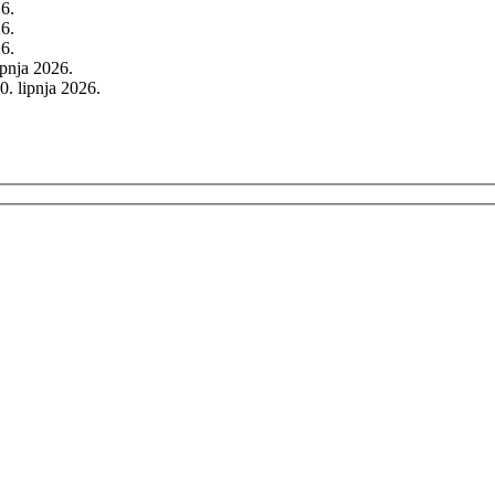
26.
26.
26.
rpnja 2026.
0. lipnja 2026.