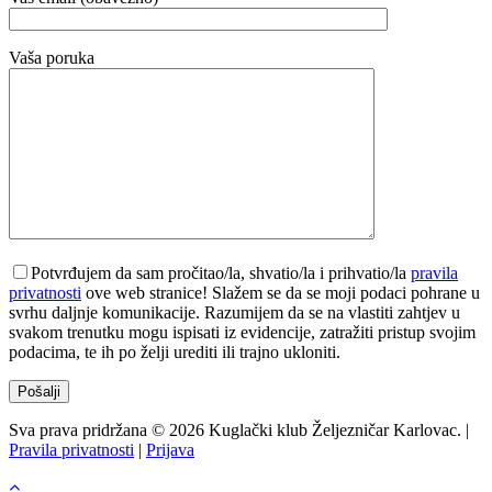
Vaša poruka
Potvrđujem da sam pročitao/la, shvatio/la i prihvatio/la
pravila
privatnosti
ove web stranice! Slažem se da se moji podaci pohrane u
svrhu daljnje komunikacije. Razumijem da se na vlastiti zahtjev u
svakom trenutku mogu ispisati iz evidencije, zatražiti pristup svojim
podacima, te ih po želji urediti ili trajno ukloniti.
Sva prava pridržana © 2026 Kuglački klub Željezničar Karlovac. |
Pravila privatnosti
|
Prijava