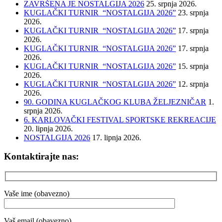
ZAVRŠENA JE NOSTALGIJA 2026
25. srpnja 2026.
KUGLAČKI TURNIR “NOSTALGIJA 2026”
23. srpnja
2026.
KUGLAČKI TURNIR “NOSTALGIJA 2026”
17. srpnja
2026.
KUGLAČKI TURNIR “NOSTALGIJA 2026”
17. srpnja
2026.
KUGLAČKI TURNIR “NOSTALGIJA 2026”
15. srpnja
2026.
KUGLAČKI TURNIR “NOSTALGIJA 2026”
12. srpnja
2026.
90. GODINA KUGLAČKOG KLUBA ŽELJEZNIČAR
1.
srpnja 2026.
6. KARLOVAČKI FESTIVAL SPORTSKE REKREACIJE
20. lipnja 2026.
NOSTALGIJA 2026
17. lipnja 2026.
Kontaktirajte nas:
Vaše ime (obavezno)
Vaš email (obavezno)