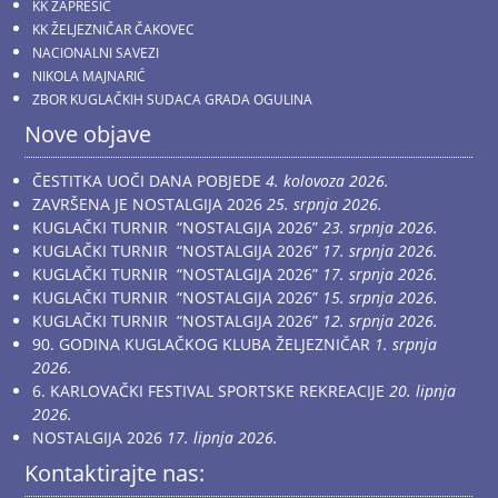
KK ZAPREŠIĆ
KK ŽELJEZNIČAR ČAKOVEC
NACIONALNI SAVEZI
NIKOLA MAJNARIĆ
ZBOR KUGLAČKIH SUDACA GRADA OGULINA
Nove objave
ČESTITKA UOČI DANA POBJEDE
4. kolovoza 2026.
ZAVRŠENA JE NOSTALGIJA 2026
25. srpnja 2026.
KUGLAČKI TURNIR “NOSTALGIJA 2026”
23. srpnja 2026.
KUGLAČKI TURNIR “NOSTALGIJA 2026”
17. srpnja 2026.
KUGLAČKI TURNIR “NOSTALGIJA 2026”
17. srpnja 2026.
KUGLAČKI TURNIR “NOSTALGIJA 2026”
15. srpnja 2026.
KUGLAČKI TURNIR “NOSTALGIJA 2026”
12. srpnja 2026.
90. GODINA KUGLAČKOG KLUBA ŽELJEZNIČAR
1. srpnja
2026.
6. KARLOVAČKI FESTIVAL SPORTSKE REKREACIJE
20. lipnja
2026.
NOSTALGIJA 2026
17. lipnja 2026.
Kontaktirajte nas: