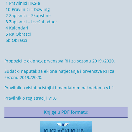
1 Pravilnici HKS-a
1b Pravilnici – bowling
2 Zapisnici – Skupštine
3 Zapisnici – Izvršni odbor
4 Kalendari
5 RK Obrasci
5b Obrasci
Propozicije ekipnog prvenstva RH za sezonu 2019./2020.
Sudački naputak za ekipna natjecanja i prvenstva RH za
sezonu 2019./2020.
Pravilnik o visini pristojbi i mandatnim naknadama v1.1
Pravilnik o registraciji_v1.6
Knjige u PDF formatu: