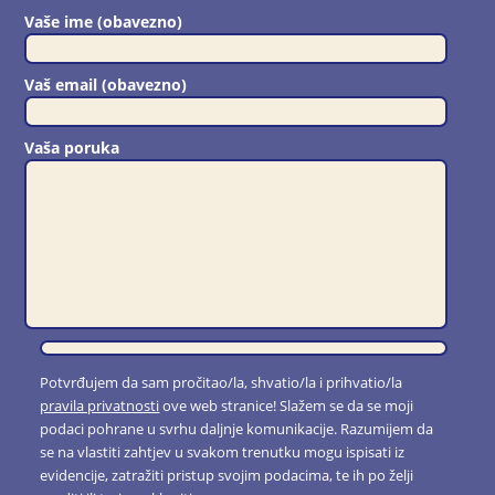
Vaše ime (obavezno)
Vaš email (obavezno)
Vaša poruka
Potvrđujem da sam pročitao/la, shvatio/la i prihvatio/la
pravila privatnosti
ove web stranice! Slažem se da se moji
podaci pohrane u svrhu daljnje komunikacije. Razumijem da
se na vlastiti zahtjev u svakom trenutku mogu ispisati iz
evidencije, zatražiti pristup svojim podacima, te ih po želji