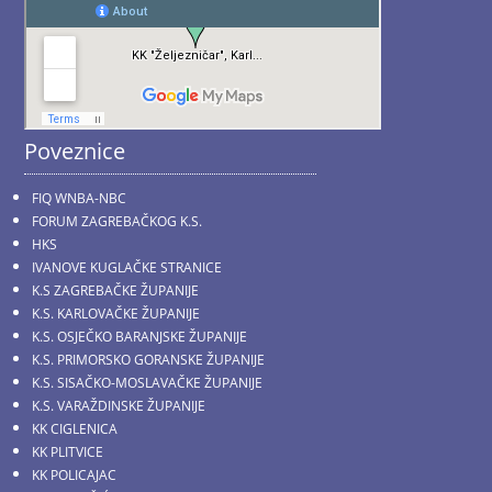
Poveznice
FIQ WNBA-NBC
FORUM ZAGREBAČKOG K.S.
HKS
IVANOVE KUGLAČKE STRANICE
K.S ZAGREBAČKE ŽUPANIJE
K.S. KARLOVAČKE ŽUPANIJE
K.S. OSJEČKO BARANJSKE ŽUPANIJE
K.S. PRIMORSKO GORANSKE ŽUPANIJE
K.S. SISAČKO-MOSLAVAČKE ŽUPANIJE
K.S. VARAŽDINSKE ŽUPANIJE
KK CIGLENICA
KK PLITVICE
KK POLICAJAC