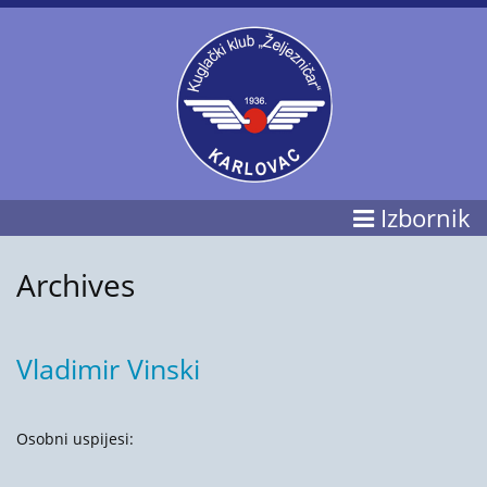
Izbornik
Archives
Vladimir Vinski
Osobni uspijesi: