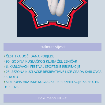
Istaknute vijesti:
ČESTITKA UOČI DANA POBJEDE
90. GODINA KUGLAČKOG KLUBA ŽELJEZNIČAR
6. KARLOVAČKI FESTIVAL SPORTSKE REKREACIJE
25. SEZONA KUGLAČKE REKREATIVNE LIGE GRADA KARLOVCA
32. KOLO
ŠIRI POPIS HRATSKE KUGLAČKE REPREZENTACIJE ZA EP U15,
U19 i U23
Dokumenti HKS-a: