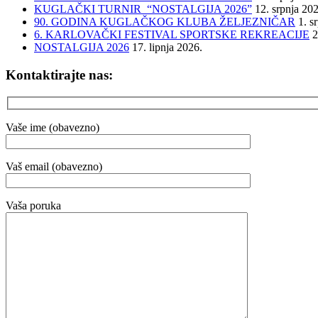
KUGLAČKI TURNIR “NOSTALGIJA 2026”
12. srpnja 20
90. GODINA KUGLAČKOG KLUBA ŽELJEZNIČAR
1. s
6. KARLOVAČKI FESTIVAL SPORTSKE REKREACIJE
2
NOSTALGIJA 2026
17. lipnja 2026.
Kontaktirajte nas:
Vaše ime (obavezno)
Vaš email (obavezno)
Vaša poruka