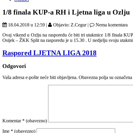
1/8 finala KUP-a RH i Ljetna liga u Ozlju
18.04.2018 u 12:59 |
Objavio: Z.Cegur |
Nema komentara
Ovaj vikend u Ozlju na rasporedu će biti tri utakmice 1/8 finala K
Osijek – ŽKK Split na rasporedu je u 15.30 . U nedjelju svoju utakmi
Raspored LJETNA LIGA 2018
Odgovori
Vaša adresa e-pošte neće biti objavljena.
Obavezna polja su označena
Komentar
* (obavezno)
Ime
* (obavezno)