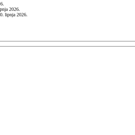
26.
rpnja 2026.
0. lipnja 2026.