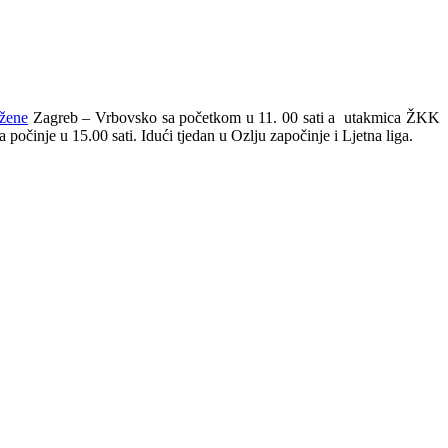
žene
Zagreb – Vrbovsko sa početkom u 11. 00 sati a utakmica ŽKK
počinje u 15.00 sati. Idući tjedan u Ozlju započinje i Ljetna liga.