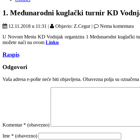
1. Međunarodni kuglački turnir KD Vodnj
12.11.2018 u 11:31 |
Objavio: Z.Cegur |
Nema komentara
U Novom Mestu KD Vodnjak organizira 1 Medunarodni kuglački turnir. 
možete naći na ovom
Linku
Raspis
Odgovori
Vaša adresa e-pošte neće biti objavljena.
Obavezna polja su označena
Komentar
* (obavezno)
Ime
* (obavezno)