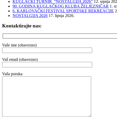
KUGLAČKI TURNIR “NOSTALGIJA 2026”
12. srpnja 20
90. GODINA KUGLAČKOG KLUBA ŽELJEZNIČAR
1. s
6. KARLOVAČKI FESTIVAL SPORTSKE REKREACIJE
2
NOSTALGIJA 2026
17. lipnja 2026.
Kontaktirajte nas:
Vaše ime (obavezno)
Vaš email (obavezno)
Vaša poruka