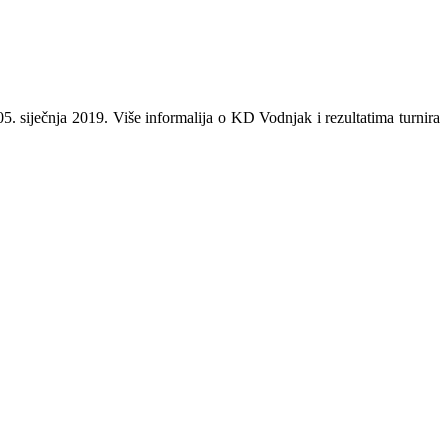
. siječnja 2019. Više informalija o KD Vodnjak i rezultatima turnira