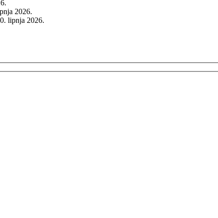
26.
rpnja 2026.
0. lipnja 2026.