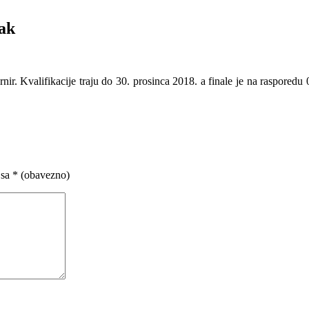
ak
Kvalifikacije traju do 30. prosinca 2018. a finale je na rasporedu 05
 sa
* (obavezno)