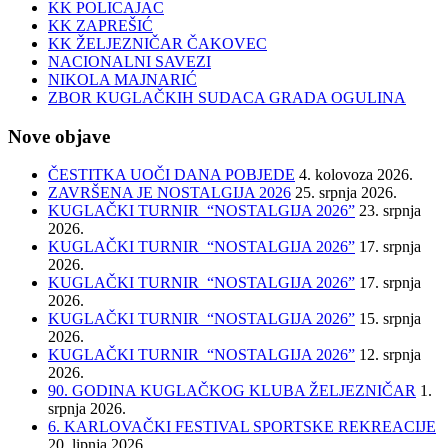
KK POLICAJAC
KK ZAPREŠIĆ
KK ŽELJEZNIČAR ČAKOVEC
NACIONALNI SAVEZI
NIKOLA MAJNARIĆ
ZBOR KUGLAČKIH SUDACA GRADA OGULINA
Nove objave
ČESTITKA UOČI DANA POBJEDE
4. kolovoza 2026.
ZAVRŠENA JE NOSTALGIJA 2026
25. srpnja 2026.
KUGLAČKI TURNIR “NOSTALGIJA 2026”
23. srpnja
2026.
KUGLAČKI TURNIR “NOSTALGIJA 2026”
17. srpnja
2026.
KUGLAČKI TURNIR “NOSTALGIJA 2026”
17. srpnja
2026.
KUGLAČKI TURNIR “NOSTALGIJA 2026”
15. srpnja
2026.
KUGLAČKI TURNIR “NOSTALGIJA 2026”
12. srpnja
2026.
90. GODINA KUGLAČKOG KLUBA ŽELJEZNIČAR
1.
srpnja 2026.
6. KARLOVAČKI FESTIVAL SPORTSKE REKREACIJE
20. lipnja 2026.