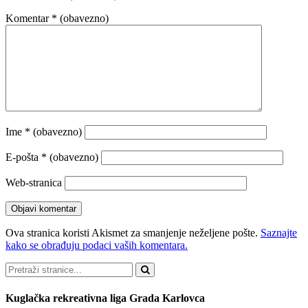
Komentar
* (obavezno)
Ime
* (obavezno)
E-pošta
* (obavezno)
Web-stranica
Ova stranica koristi Akismet za smanjenje neželjene pošte.
Saznajte
kako se obrađuju podaci vaših komentara.
Pretraži
Kuglačka rekreativna liga Grada Karlovca