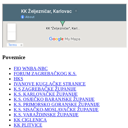
Poveznice
FIQ WNBA-NBC
FORUM ZAGREBAČKOG K.S.
HKS
IVANOVE KUGLAČKE STRANICE
K.S ZAGREBAČKE ŽUPANIJE
K.S. KARLOVAČKE ŽUPANIJE
K.S. OSJEČKO BARANJSKE ŽUPANIJE
K.S. PRIMORSKO GORANSKE ŽUPANIJE
K.S. SISAČKO-MOSLAVAČKE ŽUPANIJE
K.S. VARAŽDINSKE ŽUPANIJE
KK CIGLENICA
KK PLITVICE