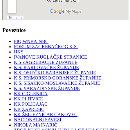
Poveznice
FIQ WNBA-NBC
FORUM ZAGREBAČKOG K.S.
HKS
IVANOVE KUGLAČKE STRANICE
K.S ZAGREBAČKE ŽUPANIJE
K.S. KARLOVAČKE ŽUPANIJE
K.S. OSJEČKO BARANJSKE ŽUPANIJE
K.S. PRIMORSKO GORANSKE ŽUPANIJE
K.S. SISAČKO-MOSLAVAČKE ŽUPANIJE
K.S. VARAŽDINSKE ŽUPANIJE
KK CIGLENICA
KK PLITVICE
KK POLICAJAC
KK ZAPREŠIĆ
KK ŽELJEZNIČAR ČAKOVEC
NACIONALNI SAVEZI
NIKOLA MAJNARIĆ