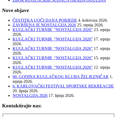
ZBOR KUGLAČKIH SUDACA GRADA OGULINA
Nove objave
ČESTITKA UOČI DANA POBJEDE
4. kolovoza 2026.
ZAVRŠENA JE NOSTALGIJA 2026
25. srpnja 2026.
KUGLAČKI TURNIR “NOSTALGIJA 2026”
23. srpnja
2026.
KUGLAČKI TURNIR “NOSTALGIJA 2026”
17. srpnja
2026.
KUGLAČKI TURNIR “NOSTALGIJA 2026”
17. srpnja
2026.
KUGLAČKI TURNIR “NOSTALGIJA 2026”
15. srpnja
2026.
KUGLAČKI TURNIR “NOSTALGIJA 2026”
12. srpnja
2026.
90. GODINA KUGLAČKOG KLUBA ŽELJEZNIČAR
1.
srpnja 2026.
6. KARLOVAČKI FESTIVAL SPORTSKE REKREACIJE
20. lipnja 2026.
NOSTALGIJA 2026
17. lipnja 2026.
Kontaktirajte nas: