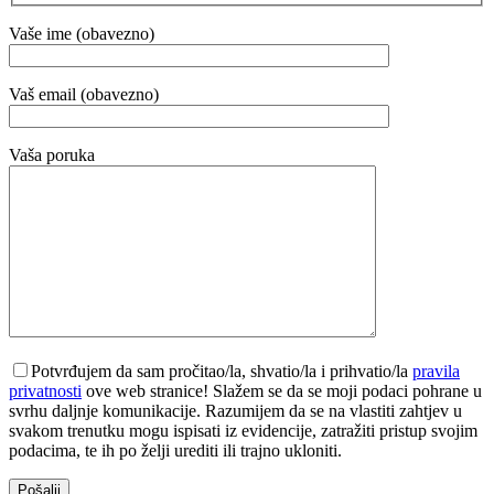
Vaše ime (obavezno)
Vaš email (obavezno)
Vaša poruka
Potvrđujem da sam pročitao/la, shvatio/la i prihvatio/la
pravila
privatnosti
ove web stranice! Slažem se da se moji podaci pohrane u
svrhu daljnje komunikacije. Razumijem da se na vlastiti zahtjev u
svakom trenutku mogu ispisati iz evidencije, zatražiti pristup svojim
podacima, te ih po želji urediti ili trajno ukloniti.