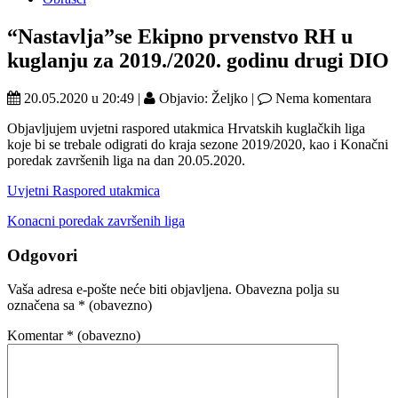
“Nastavlja”se Ekipno prvenstvo RH u
kuglanju za 2019./2020. godinu drugi DIO
20.05.2020 u 20:49 |
Objavio: Željko |
Nema komentara
Objavljujem uvjetni raspored utakmica Hrvatskih kuglačkih liga
koje bi se trebale odigrati do kraja sezone 2019/2020, kao i Konačni
poredak završenih liga na dan 20.05.2020.
Uvjetni Raspored utakmica
Konacni poredak završenih liga
Odgovori
Vaša adresa e-pošte neće biti objavljena.
Obavezna polja su
označena sa
* (obavezno)
Komentar
* (obavezno)