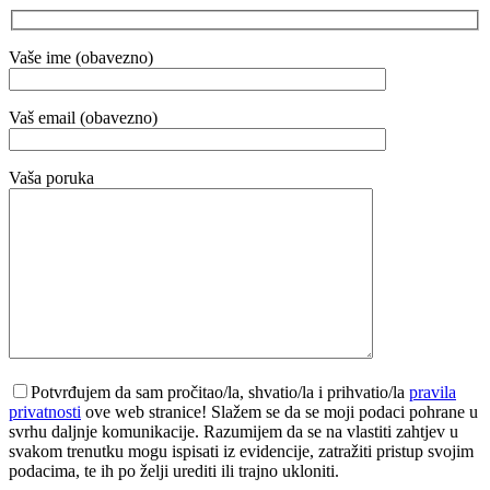
Vaše ime (obavezno)
Vaš email (obavezno)
Vaša poruka
Potvrđujem da sam pročitao/la, shvatio/la i prihvatio/la
pravila
privatnosti
ove web stranice! Slažem se da se moji podaci pohrane u
svrhu daljnje komunikacije. Razumijem da se na vlastiti zahtjev u
svakom trenutku mogu ispisati iz evidencije, zatražiti pristup svojim
podacima, te ih po želji urediti ili trajno ukloniti.