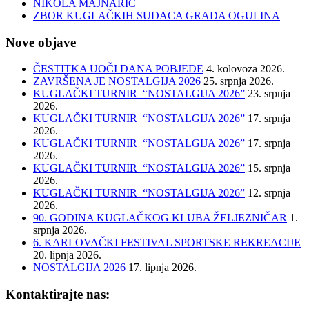
NIKOLA MAJNARIĆ
ZBOR KUGLAČKIH SUDACA GRADA OGULINA
Nove objave
ČESTITKA UOČI DANA POBJEDE
4. kolovoza 2026.
ZAVRŠENA JE NOSTALGIJA 2026
25. srpnja 2026.
KUGLAČKI TURNIR “NOSTALGIJA 2026”
23. srpnja
2026.
KUGLAČKI TURNIR “NOSTALGIJA 2026”
17. srpnja
2026.
KUGLAČKI TURNIR “NOSTALGIJA 2026”
17. srpnja
2026.
KUGLAČKI TURNIR “NOSTALGIJA 2026”
15. srpnja
2026.
KUGLAČKI TURNIR “NOSTALGIJA 2026”
12. srpnja
2026.
90. GODINA KUGLAČKOG KLUBA ŽELJEZNIČAR
1.
srpnja 2026.
6. KARLOVAČKI FESTIVAL SPORTSKE REKREACIJE
20. lipnja 2026.
NOSTALGIJA 2026
17. lipnja 2026.
Kontaktirajte nas: