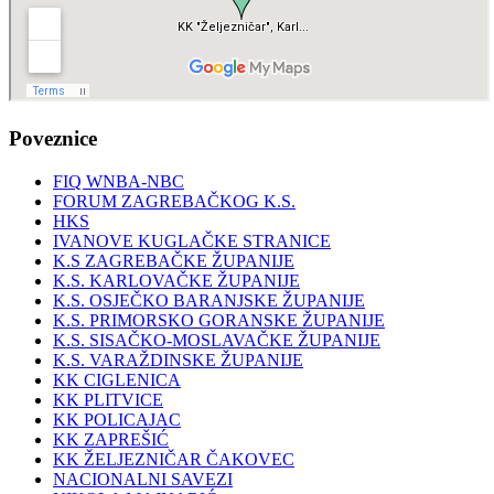
Poveznice
FIQ WNBA-NBC
FORUM ZAGREBAČKOG K.S.
HKS
IVANOVE KUGLAČKE STRANICE
K.S ZAGREBAČKE ŽUPANIJE
K.S. KARLOVAČKE ŽUPANIJE
K.S. OSJEČKO BARANJSKE ŽUPANIJE
K.S. PRIMORSKO GORANSKE ŽUPANIJE
K.S. SISAČKO-MOSLAVAČKE ŽUPANIJE
K.S. VARAŽDINSKE ŽUPANIJE
KK CIGLENICA
KK PLITVICE
KK POLICAJAC
KK ZAPREŠIĆ
KK ŽELJEZNIČAR ČAKOVEC
NACIONALNI SAVEZI