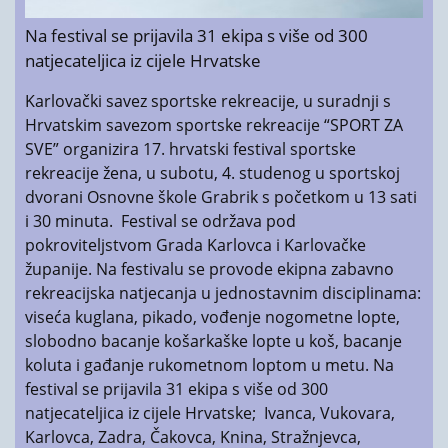
Na festival se prijavila 31 ekipa s više od 300
natjecateljica iz cijele Hrvatske
Karlovački savez sportske rekreacije, u suradnji s
Hrvatskim savezom sportske rekreacije “SPORT ZA
SVE” organizira 17. hrvatski festival sportske
rekreacije žena, u subotu, 4. studenog u sportskoj
dvorani Osnovne škole Grabrik s početkom u 13 sati
i 30 minuta. Festival se održava pod
pokroviteljstvom Grada Karlovca i Karlovačke
županije. Na festivalu se provode ekipna zabavno
rekreacijska natjecanja u jednostavnim disciplinama:
viseća kuglana, pikado, vođenje nogometne lopte,
slobodno bacanje košarkaške lopte u koš, bacanje
koluta i gađanje rukometnom loptom u metu. Na
festival se prijavila 31 ekipa s više od 300
natjecateljica iz cijele Hrvatske; Ivanca, Vukovara,
Karlovca, Zadra, Čakovca, Knina, Stražnjevca,