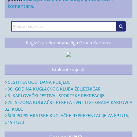
komentara.
Kuglačka rekreativna liga Grada Karlovca
Istaknute vijesti:
ČESTITKA UOČI DANA POBJEDE
90. GODINA KUGLAČKOG KLUBA ŽELJEZNIČAR
6. KARLOVAČKI FESTIVAL SPORTSKE REKREACIJE
25. SEZONA KUGLAČKE REKREATIVNE LIGE GRADA KARLOVCA
32. KOLO
ŠIRI POPIS HRATSKE KUGLAČKE REPREZENTACIJE ZA EP U15,
U19 i U23
Dokumenti HKS-a: