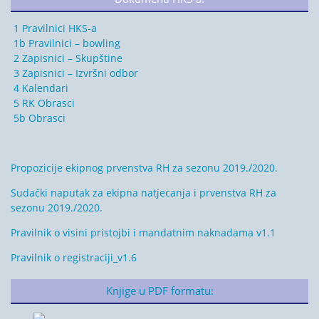
1 Pravilnici HKS-a
1b Pravilnici – bowling
2 Zapisnici – Skupštine
3 Zapisnici – Izvršni odbor
4 Kalendari
5 RK Obrasci
5b Obrasci
Propozicije ekipnog prvenstva RH za sezonu 2019./2020.
Sudački naputak za ekipna natjecanja i prvenstva RH za
sezonu 2019./2020.
Pravilnik o visini pristojbi i mandatnim naknadama v1.1
Pravilnik o registraciji_v1.6
Knjige u PDF formatu: