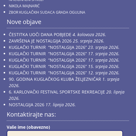
NIKOLA MAJNARIĆ
ZBOR KUGLAČKIH SUDACA GRADA OGULINA
Nove objave
ČESTITKA UOČI DANA POBJEDE
4. kolovoza 2026.
ZAVRŠENA JE NOSTALGIJA 2026
25. srpnja 2026.
KUGLAČKI TURNIR “NOSTALGIJA 2026”
23. srpnja 2026.
KUGLAČKI TURNIR “NOSTALGIJA 2026”
17. srpnja 2026.
KUGLAČKI TURNIR “NOSTALGIJA 2026”
17. srpnja 2026.
KUGLAČKI TURNIR “NOSTALGIJA 2026”
15. srpnja 2026.
KUGLAČKI TURNIR “NOSTALGIJA 2026”
12. srpnja 2026.
90. GODINA KUGLAČKOG KLUBA ŽELJEZNIČAR
1. srpnja
2026.
6. KARLOVAČKI FESTIVAL SPORTSKE REKREACIJE
20. lipnja
2026.
NOSTALGIJA 2026
17. lipnja 2026.
Kontaktirajte nas:
Vaše ime (obavezno)