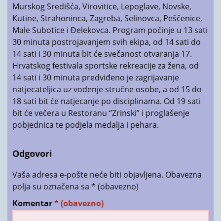
Murskog Središća, Virovitice, Lepoglave, Novske,
Kutine, Strahoninca, Zagreba, Selinovca, Peščenice,
Male Subotice i Đelekovca. Program počinje u 13 sati
30 minuta postrojavanjem svih ekipa, od 14 sati do
14 sati i 30 minuta bit će svečanost otvaranja 17.
Hrvatskog festivala sportske rekreacije za žena, od
14 sati i 30 minuta predviđeno je zagrijavanje
natjecateljica uz vođenje stručne osobe, a od 15 do
18 sati bit će natjecanje po disciplinama. Od 19 sati
bit će večera u Restoranu “Zrinski” i proglašenje
pobjednica te podjela medalja i pehara.
Odgovori
Vaša adresa e-pošte neće biti objavljena.
Obavezna
polja su označena sa
* (obavezno)
Komentar
* (obavezno)