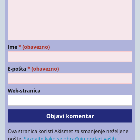
Ime
* (obavezno)
E-pošta
* (obavezno)
Web-stranica
Ova stranica koristi Akismet za smanjenje neželjene
pošte.
Saznajte kako se obrađuju podaci vaših