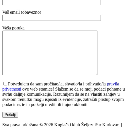
Vaš email (obavezno)
Vaša poruka
Potvrđujem da sam pročitao/la, shvatio/la i prihvatio/la
pravila
privatnosti
ove web stranice! Slažem se da se moji podaci pohrane u
svrhu daljnje komunikacije. Razumijem da se na vlastiti zahtjev u
svakom trenutku mogu ispisati iz evidencije, zatražiti pristup svojim
podacima, te ih po želji urediti ili trajno ukloniti.
Sva prava pridržana © 2026 Kuglački klub Željezničar Karlovac. |