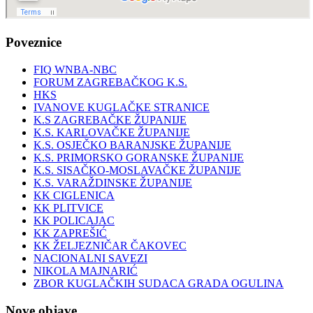
Poveznice
FIQ WNBA-NBC
FORUM ZAGREBAČKOG K.S.
HKS
IVANOVE KUGLAČKE STRANICE
K.S ZAGREBAČKE ŽUPANIJE
K.S. KARLOVAČKE ŽUPANIJE
K.S. OSJEČKO BARANJSKE ŽUPANIJE
K.S. PRIMORSKO GORANSKE ŽUPANIJE
K.S. SISAČKO-MOSLAVAČKE ŽUPANIJE
K.S. VARAŽDINSKE ŽUPANIJE
KK CIGLENICA
KK PLITVICE
KK POLICAJAC
KK ZAPREŠIĆ
KK ŽELJEZNIČAR ČAKOVEC
NACIONALNI SAVEZI
NIKOLA MAJNARIĆ
ZBOR KUGLAČKIH SUDACA GRADA OGULINA
Nove objave