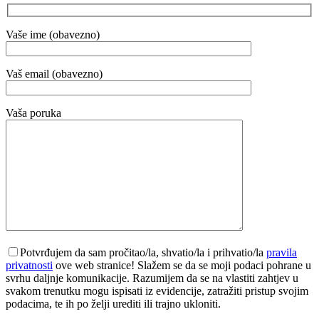
Vaše ime (obavezno)
Vaš email (obavezno)
Vaša poruka
Potvrđujem da sam pročitao/la, shvatio/la i prihvatio/la
pravila
privatnosti
ove web stranice! Slažem se da se moji podaci pohrane u
svrhu daljnje komunikacije. Razumijem da se na vlastiti zahtjev u
svakom trenutku mogu ispisati iz evidencije, zatražiti pristup svojim
podacima, te ih po želji urediti ili trajno ukloniti.