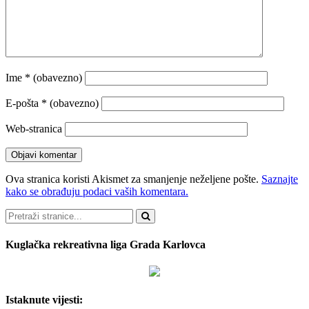
Ime
* (obavezno)
E-pošta
* (obavezno)
Web-stranica
Ova stranica koristi Akismet za smanjenje neželjene pošte.
Saznajte
kako se obrađuju podaci vaših komentara.
Pretraži
Kuglačka rekreativna liga Grada Karlovca
Istaknute vijesti: