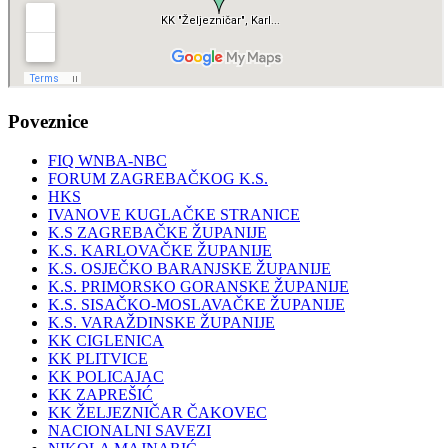
Poveznice
FIQ WNBA-NBC
FORUM ZAGREBAČKOG K.S.
HKS
IVANOVE KUGLAČKE STRANICE
K.S ZAGREBAČKE ŽUPANIJE
K.S. KARLOVAČKE ŽUPANIJE
K.S. OSJEČKO BARANJSKE ŽUPANIJE
K.S. PRIMORSKO GORANSKE ŽUPANIJE
K.S. SISAČKO-MOSLAVAČKE ŽUPANIJE
K.S. VARAŽDINSKE ŽUPANIJE
KK CIGLENICA
KK PLITVICE
KK POLICAJAC
KK ZAPREŠIĆ
KK ŽELJEZNIČAR ČAKOVEC
NACIONALNI SAVEZI