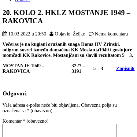
20. KOLO 2. HKLZ MOSTANJE 1949 –
RAKOVICA
10.03.2022 u 20:50 |
Objavio: Željko |
Nema komentara
Večeras je na kuglani oružanih snaga Doma HV Zrinski,
odigran susret između domaćina KK Mostanja1949 i gostujuće
momčadi KK Rakovice. Mostanjčani su slavili rezultatom 5 – 3.
MOSTANJE 1949 –
3227 –
5 – 3
Zapisnik
RAKOVICA
3191
Odgovori
Vaša adresa e-pošte neće biti objavljena.
Obavezna polja su
označena sa
* (obavezno)
Komentar
* (obavezno)