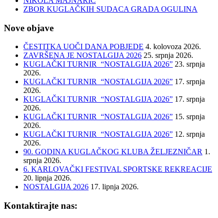
NIKOLA MAJNARIĆ
ZBOR KUGLAČKIH SUDACA GRADA OGULINA
Nove objave
ČESTITKA UOČI DANA POBJEDE
4. kolovoza 2026.
ZAVRŠENA JE NOSTALGIJA 2026
25. srpnja 2026.
KUGLAČKI TURNIR “NOSTALGIJA 2026”
23. srpnja
2026.
KUGLAČKI TURNIR “NOSTALGIJA 2026”
17. srpnja
2026.
KUGLAČKI TURNIR “NOSTALGIJA 2026”
17. srpnja
2026.
KUGLAČKI TURNIR “NOSTALGIJA 2026”
15. srpnja
2026.
KUGLAČKI TURNIR “NOSTALGIJA 2026”
12. srpnja
2026.
90. GODINA KUGLAČKOG KLUBA ŽELJEZNIČAR
1.
srpnja 2026.
6. KARLOVAČKI FESTIVAL SPORTSKE REKREACIJE
20. lipnja 2026.
NOSTALGIJA 2026
17. lipnja 2026.
Kontaktirajte nas: