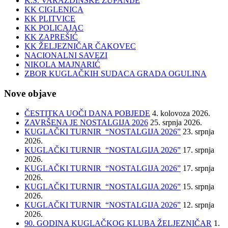
K.S. VARAŽDINSKE ŽUPANIJE
KK CIGLENICA
KK PLITVICE
KK POLICAJAC
KK ZAPREŠIĆ
KK ŽELJEZNIČAR ČAKOVEC
NACIONALNI SAVEZI
NIKOLA MAJNARIĆ
ZBOR KUGLAČKIH SUDACA GRADA OGULINA
Nove objave
ČESTITKA UOČI DANA POBJEDE
4. kolovoza 2026.
ZAVRŠENA JE NOSTALGIJA 2026
25. srpnja 2026.
KUGLAČKI TURNIR “NOSTALGIJA 2026”
23. srpnja
2026.
KUGLAČKI TURNIR “NOSTALGIJA 2026”
17. srpnja
2026.
KUGLAČKI TURNIR “NOSTALGIJA 2026”
17. srpnja
2026.
KUGLAČKI TURNIR “NOSTALGIJA 2026”
15. srpnja
2026.
KUGLAČKI TURNIR “NOSTALGIJA 2026”
12. srpnja
2026.
90. GODINA KUGLAČKOG KLUBA ŽELJEZNIČAR
1.