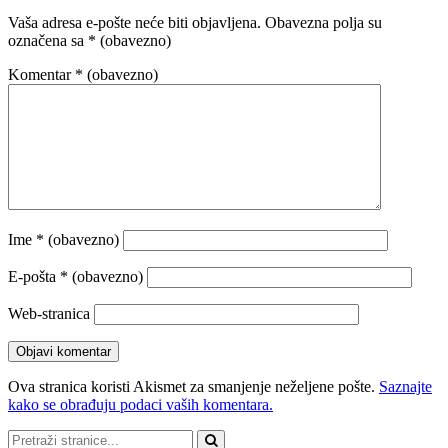
Vaša adresa e-pošte neće biti objavljena.
Obavezna polja su
označena sa
* (obavezno)
Komentar
* (obavezno)
Ime
* (obavezno)
E-pošta
* (obavezno)
Web-stranica
Ova stranica koristi Akismet za smanjenje neželjene pošte.
Saznajte
kako se obrađuju podaci vaših komentara.
Pretraži