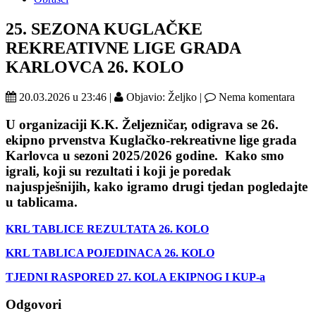
25. SEZONA KUGLAČKE
REKREATIVNE LIGE GRADA
KARLOVCA 26. KOLO
20.03.2026 u 23:46 |
Objavio: Željko |
Nema komentara
U organizaciji K.K. Željezničar,
odigrava se 26.
ekipno prvenstva
Kuglačko-rekreativne lige grada
Karlovca
u sezoni 2025/2026 godine. Kako smo
igrali, koji su rezultati i koji je poredak
naj
uspješnijih, kako igramo drugi tjedan pogledajte
u tablicama.
KRL TABLICE REZULTATA 26. KOLO
KRL TABLICA POJEDINACA 26. KOLO
TJEDNI RASPORED 27. KOLA EKIPNOG I KUP-a
Odgovori