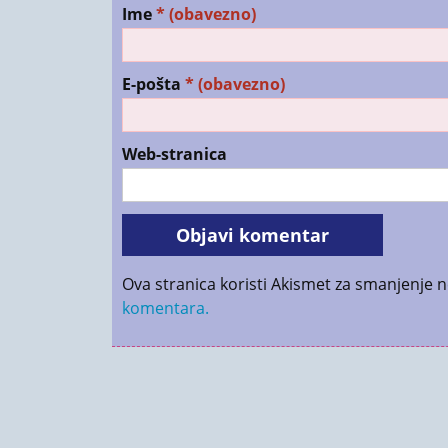
Ime
* (obavezno)
E-pošta
* (obavezno)
Web-stranica
Ova stranica koristi Akismet za smanjenje 
komentara.