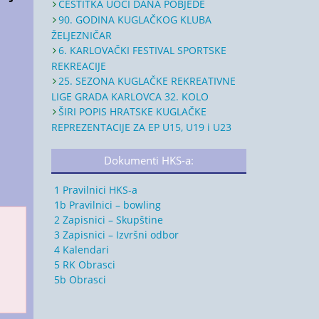
ČESTITKA UOČI DANA POBJEDE
90. GODINA KUGLAČKOG KLUBA
ŽELJEZNIČAR
6. KARLOVAČKI FESTIVAL SPORTSKE
REKREACIJE
25. SEZONA KUGLAČKE REKREATIVNE
LIGE GRADA KARLOVCA 32. KOLO
ŠIRI POPIS HRATSKE KUGLAČKE
REPREZENTACIJE ZA EP U15, U19 i U23
Dokumenti HKS-a:
1 Pravilnici HKS-a
1b Pravilnici – bowling
2 Zapisnici – Skupštine
3 Zapisnici – Izvršni odbor
4 Kalendari
5 RK Obrasci
5b Obrasci