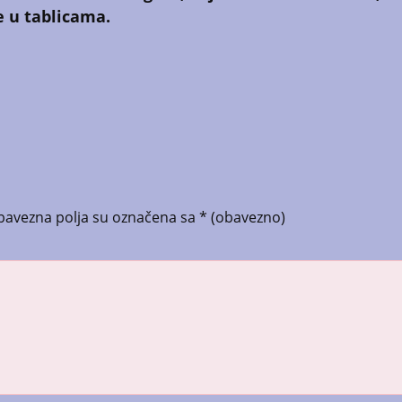
e u tablicama.
bavezna polja su označena sa
* (obavezno)