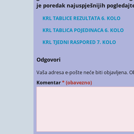
je poredak naj
uspješnijih pogledajt
KRL TABLICE REZULTATA 6. KOLO
KRL TABLICA POJEDINACA 6. KOLO
KRL TJEDNI RASPORED 7. KOLO
Odgovori
Vaša adresa e-pošte neće biti objavljena.
O
Komentar
* (obavezno)