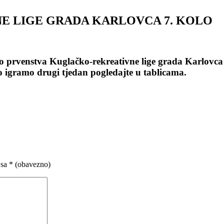
E LIGE GRADA KARLOVCA 7. KOLO
no prvenstva
Kuglačko-rekreativne lige grada Karlovca
o igramo drugi tjedan pogledajte u tablicama.
 sa
* (obavezno)