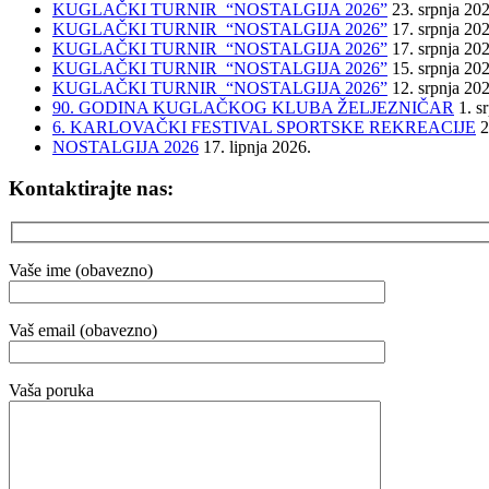
KUGLAČKI TURNIR “NOSTALGIJA 2026”
23. srpnja 20
KUGLAČKI TURNIR “NOSTALGIJA 2026”
17. srpnja 20
KUGLAČKI TURNIR “NOSTALGIJA 2026”
17. srpnja 20
KUGLAČKI TURNIR “NOSTALGIJA 2026”
15. srpnja 20
KUGLAČKI TURNIR “NOSTALGIJA 2026”
12. srpnja 20
90. GODINA KUGLAČKOG KLUBA ŽELJEZNIČAR
1. s
6. KARLOVAČKI FESTIVAL SPORTSKE REKREACIJE
2
NOSTALGIJA 2026
17. lipnja 2026.
Kontaktirajte nas:
Vaše ime (obavezno)
Vaš email (obavezno)
Vaša poruka