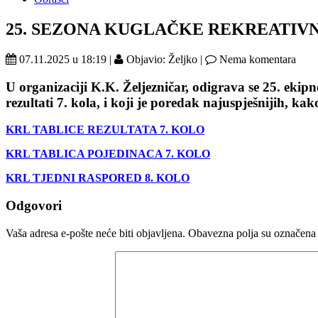
25. SEZONA KUGLAČKE REKREATIVN
07.11.2025 u 18:19 |
Objavio: Željko |
Nema komentara
U organizaciji K.K. Željezničar,
odigrava se 25. ekip
rezultati 7. kola, i koji je poredak naj
uspješnijih, kak
KRL TABLICE REZULTATA 7. KOLO
KRL TABLICA POJEDINACA 7. KOLO
KRL TJEDNI RASPORED 8. KOLO
Odgovori
Vaša adresa e-pošte neće biti objavljena.
Obavezna polja su označena