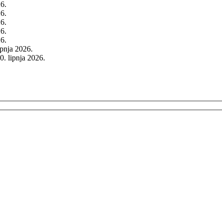
26.
26.
26.
26.
26.
rpnja 2026.
0. lipnja 2026.