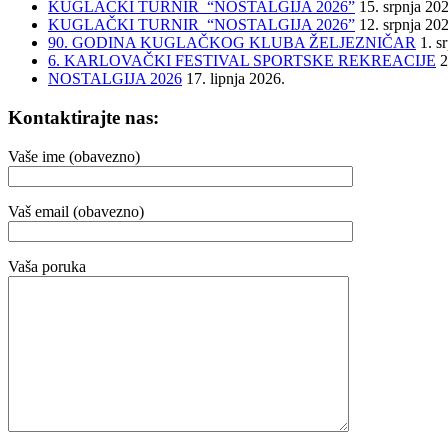
KUGLAČKI TURNIR “NOSTALGIJA 2026”
15. srpnja 20
KUGLAČKI TURNIR “NOSTALGIJA 2026”
12. srpnja 20
90. GODINA KUGLAČKOG KLUBA ŽELJEZNIČAR
1. s
6. KARLOVAČKI FESTIVAL SPORTSKE REKREACIJE
2
NOSTALGIJA 2026
17. lipnja 2026.
Kontaktirajte nas:
Vaše ime (obavezno)
Vaš email (obavezno)
Vaša poruka