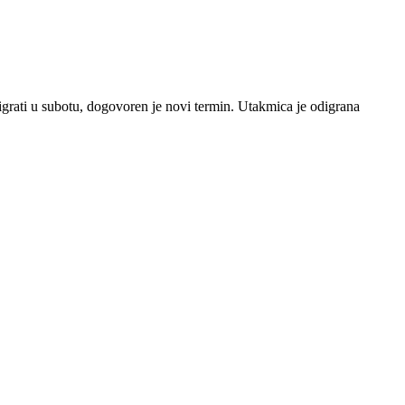
digrati u subotu, dogovoren je novi termin. Utakmica je odigrana