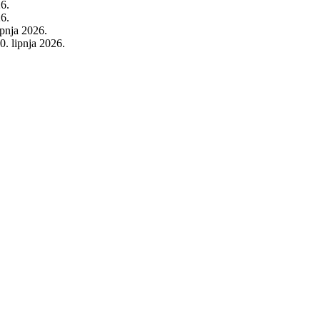
26.
26.
rpnja 2026.
0. lipnja 2026.