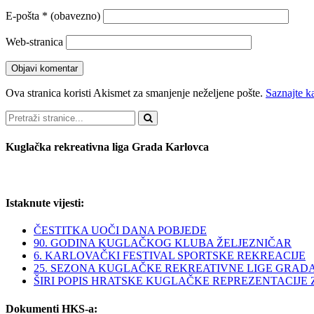
E-pošta
* (obavezno)
Web-stranica
Ova stranica koristi Akismet za smanjenje neželjene pošte.
Saznajte k
Pretraži
Kuglačka rekreativna liga Grada Karlovca
Istaknute vijesti:
ČESTITKA UOČI DANA POBJEDE
90. GODINA KUGLAČKOG KLUBA ŽELJEZNIČAR
6. KARLOVAČKI FESTIVAL SPORTSKE REKREACIJE
25. SEZONA KUGLAČKE REKREATIVNE LIGE GRAD
ŠIRI POPIS HRATSKE KUGLAČKE REPREZENTACIJE ZA 
Dokumenti HKS-a: