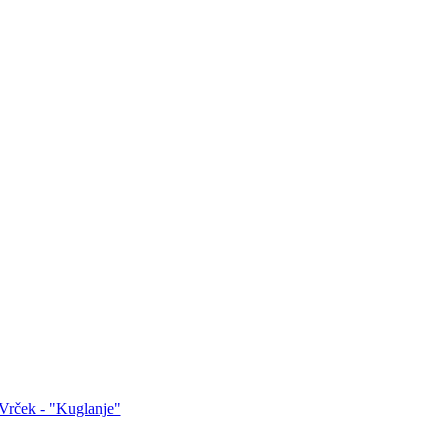
 Vrček - "Kuglanje"