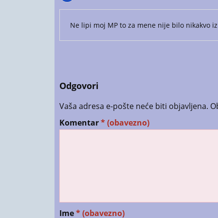
Ne lipi moj MP to za mene nije bilo nikakvo 
Odgovori
Vaša adresa e-pošte neće biti objavljena.
O
Komentar
* (obavezno)
Ime
* (obavezno)