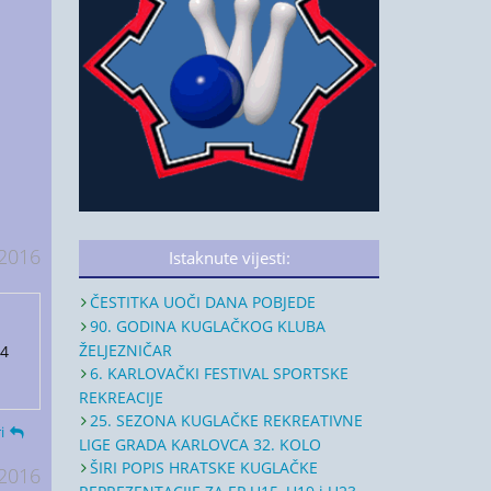
 2016
Istaknute vijesti:
ČESTITKA UOČI DANA POBJEDE
90. GODINA KUGLAČKOG KLUBA
ŽELJEZNIČAR
 4
6. KARLOVAČKI FESTIVAL SPORTSKE
REKREACIJE
25. SEZONA KUGLAČKE REKREATIVNE
i
LIGE GRADA KARLOVCA 32. KOLO
ŠIRI POPIS HRATSKE KUGLAČKE
 2016