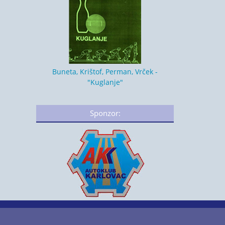
Buneta, Krištof, Perman, Vrček -
"Kuglanje"
Sponzor: