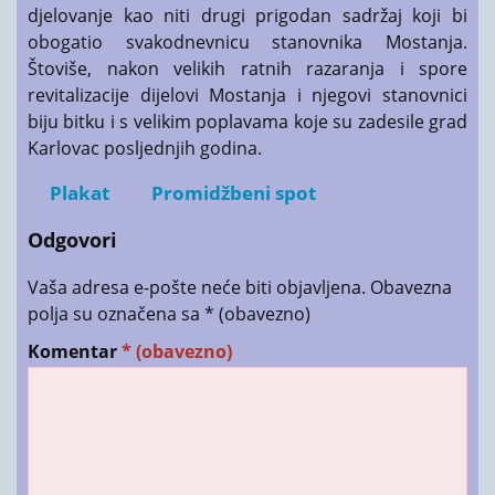
djelovanje kao niti drugi prigodan sadržaj koji bi
obogatio svakodnevnicu stanovnika Mostanja.
Štoviše, nakon velikih ratnih razaranja i spore
revitalizacije dijelovi Mostanja i njegovi stanovnici
biju bitku i s velikim poplavama koje su zadesile grad
Karlovac posljednjih godina.
Plakat
Promidžbeni spot
Odgovori
Vaša adresa e-pošte neće biti objavljena.
Obavezna
polja su označena sa
* (obavezno)
Komentar
* (obavezno)