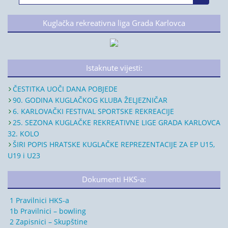
Kuglačka rekreativna liga Grada Karlovca
Istaknute vijesti:
ČESTITKA UOČI DANA POBJEDE
90. GODINA KUGLAČKOG KLUBA ŽELJEZNIČAR
6. KARLOVAČKI FESTIVAL SPORTSKE REKREACIJE
25. SEZONA KUGLAČKE REKREATIVNE LIGE GRADA KARLOVCA
32. KOLO
ŠIRI POPIS HRATSKE KUGLAČKE REPREZENTACIJE ZA EP U15,
U19 i U23
Dokumenti HKS-a:
1 Pravilnici HKS-a
1b Pravilnici – bowling
2 Zapisnici – Skupštine