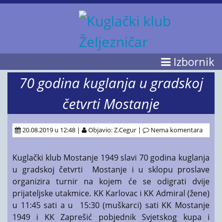
Izbornik
70 godina kuglanja u gradskoj
četvrti Mostanje
20.08.2019 u 12:48 |
Objavio: Z.Cegur |
Nema komentara
Kuglački klub Mostanje 1949 slavi 70 godina kuglanja
u gradskoj četvrti Mostanje i u sklopu proslave
organizira turnir na kojem će se odigrati dvije
prijateljske utakmice. KK Karlovac i KK Admiral (žene)
u 11:45 sati a u 15:30 (muškarci) sati KK Mostanje
1949 i KK Zaprešić pobjednik Svjetskog kupa i