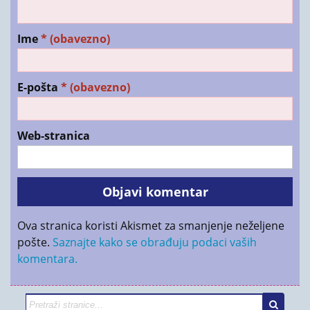
Ime
* (obavezno)
E-pošta
* (obavezno)
Web-stranica
Ova stranica koristi Akismet za smanjenje neželjene
pošte.
Saznajte kako se obrađuju podaci vaših
komentara.