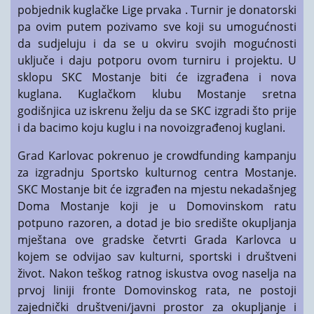
pobjednik kuglačke Lige prvaka . Turnir je donatorski
pa ovim putem pozivamo sve koji su umogućnosti
da sudjeluju i da se u okviru svojih mogućnosti
uključe i daju potporu ovom turniru i projektu. U
sklopu SKC Mo
stanje biti će izgrađena i nova
kuglana. Kuglačkom klubu Mostanje sretna
godišnjica uz iskrenu želju da se SKC izgradi što prije
i da bacimo koju kuglu i na novoizgrađenoj kuglani.
Grad Karlovac pokrenuo je crowdfunding kampanju
za izgradnju Sportsko kulturnog centra Mostanje.
SKC Mostanje bit će izgrađen na mjestu nekadašnjeg
Doma Mostanje koji je u Domovinskom ratu
potpuno razoren, a dotad je bio središte okupljanja
mještana ove gradske četvrti Grada Karlovca u
kojem se odvijao sav kulturni, sportski i društveni
život. Nakon teškog ratnog iskustva ovog naselja na
prvoj liniji fronte Domovinskog rata, ne postoji
zajednički društveni/javni prostor za okupljanje i