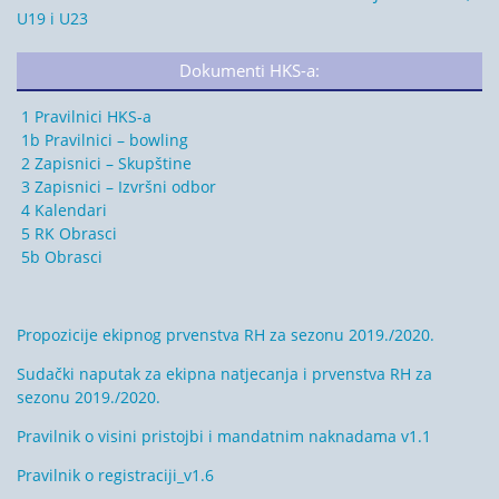
U19 i U23
Dokumenti HKS-a:
1 Pravilnici HKS-a
1b Pravilnici – bowling
2 Zapisnici – Skupštine
3 Zapisnici – Izvršni odbor
4 Kalendari
5 RK Obrasci
5b Obrasci
Propozicije ekipnog prvenstva RH za sezonu 2019./2020.
Sudački naputak za ekipna natjecanja i prvenstva RH za
sezonu 2019./2020.
Pravilnik o visini pristojbi i mandatnim naknadama v1.1
Pravilnik o registraciji_v1.6