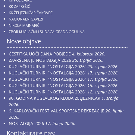
KK POLICAJAC
KK ZAPREŠIĆ
KK ŽELJEZNIČAR ČAKOVEC
NACIONALNI SAVEZI
NIKOLA MAJNARIĆ
ZBOR KUGLAČKIH SUDACA GRADA OGULINA
Nove objave
ČESTITKA UOČI DANA POBJEDE
4. kolovoza 2026.
ZAVRŠENA JE NOSTALGIJA 2026
25. srpnja 2026.
KUGLAČKI TURNIR “NOSTALGIJA 2026”
23. srpnja 2026.
KUGLAČKI TURNIR “NOSTALGIJA 2026”
17. srpnja 2026.
KUGLAČKI TURNIR “NOSTALGIJA 2026”
17. srpnja 2026.
KUGLAČKI TURNIR “NOSTALGIJA 2026”
15. srpnja 2026.
KUGLAČKI TURNIR “NOSTALGIJA 2026”
12. srpnja 2026.
90. GODINA KUGLAČKOG KLUBA ŽELJEZNIČAR
1. srpnja
2026.
6. KARLOVAČKI FESTIVAL SPORTSKE REKREACIJE
20. lipnja
2026.
NOSTALGIJA 2026
17. lipnja 2026.
Kontaktirajte nas: