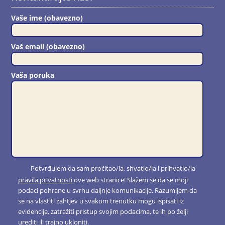
Vaše ime (obavezno)
Vaš email (obavezno)
Vaša poruka
Potvrđujem da sam pročitao/la, shvatio/la i prihvatio/la
pravila privatnosti
ove web stranice! Slažem se da se moji
podaci pohrane u svrhu daljnje komunikacije. Razumijem da
se na vlastiti zahtjev u svakom trenutku mogu ispisati iz
evidencije, zatražiti pristup svojim podacima, te ih po želji
urediti ili trajno ukloniti.