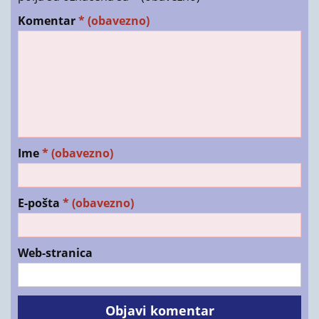
Komentar
* (obavezno)
Ime
* (obavezno)
E-pošta
* (obavezno)
Web-stranica