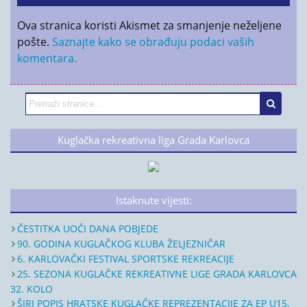
Ova stranica koristi Akismet za smanjenje neželjene
pošte.
Saznajte kako se obrađuju podaci vaših
komentara.
Kuglačka rekreativna liga Grada Karlovca
Istaknute vijesti:
ČESTITKA UOČI DANA POBJEDE
90. GODINA KUGLAČKOG KLUBA ŽELJEZNIČAR
6. KARLOVAČKI FESTIVAL SPORTSKE REKREACIJE
25. SEZONA KUGLAČKE REKREATIVNE LIGE GRADA KARLOVCA
32. KOLO
ŠIRI POPIS HRATSKE KUGLAČKE REPREZENTACIJE ZA EP U15,