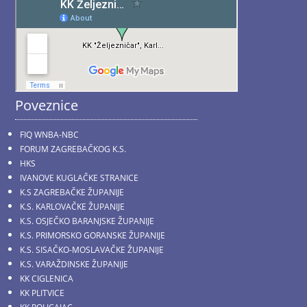
Poveznice
FIQ WNBA-NBC
FORUM ZAGREBAČKOG K.S.
HKS
IVANOVE KUGLAČKE STRANICE
K.S ZAGREBAČKE ŽUPANIJE
K.S. KARLOVAČKE ŽUPANIJE
K.S. OSJEČKO BARANJSKE ŽUPANIJE
K.S. PRIMORSKO GORANSKE ŽUPANIJE
K.S. SISAČKO-MOSLAVAČKE ŽUPANIJE
K.S. VARAŽDINSKE ŽUPANIJE
KK CIGLENICA
KK PLITVICE