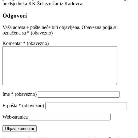
predsjednika KK Željezničar iz Karlovca.
Odgovori
Vaša adresa e-pošte neće biti objavljena.
Obavezna polja su
označena sa
* (obavezno)
Komentar
* (obavezno)
Ime
* (obavezno)
E-pošta
* (obavezno)
Web-stranica