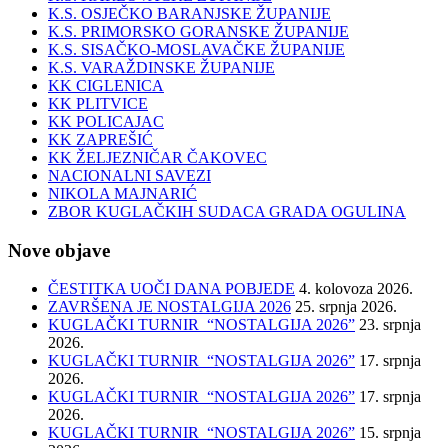
K.S. OSJEČKO BARANJSKE ŽUPANIJE
K.S. PRIMORSKO GORANSKE ŽUPANIJE
K.S. SISAČKO-MOSLAVAČKE ŽUPANIJE
K.S. VARAŽDINSKE ŽUPANIJE
KK CIGLENICA
KK PLITVICE
KK POLICAJAC
KK ZAPREŠIĆ
KK ŽELJEZNIČAR ČAKOVEC
NACIONALNI SAVEZI
NIKOLA MAJNARIĆ
ZBOR KUGLAČKIH SUDACA GRADA OGULINA
Nove objave
ČESTITKA UOČI DANA POBJEDE
4. kolovoza 2026.
ZAVRŠENA JE NOSTALGIJA 2026
25. srpnja 2026.
KUGLAČKI TURNIR “NOSTALGIJA 2026”
23. srpnja
2026.
KUGLAČKI TURNIR “NOSTALGIJA 2026”
17. srpnja
2026.
KUGLAČKI TURNIR “NOSTALGIJA 2026”
17. srpnja
2026.
KUGLAČKI TURNIR “NOSTALGIJA 2026”
15. srpnja