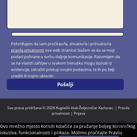
Potvrđujem da sam pročitao/la, shvatio/la i prihvatio/la
pravila privatnosti
ove web stranice! Slažem se da se moji
podaci pohrane u svrhu daljnje komunikacije. Razumijem da
se na vlastiti zahtjev u svakom trenutku mogu ispisati iz
evidencije, zatražiti pristup svojim podacima, te ih po želji
urediti ili trajno ukloniti.
Sva prava pridržana © 2026 Kuglački klub Željezničar Karlovac. |
Pravila
privatnosti
|
Prijava
Ovo mrežno mjesto korisiti kolačiće za pružanje boljeg korisničkog
iskustva, funkcionalnosti i prikaza. Molimo pročitajte Pravila