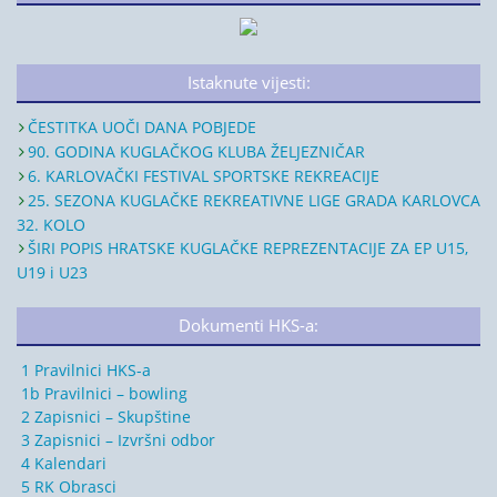
Istaknute vijesti:
ČESTITKA UOČI DANA POBJEDE
90. GODINA KUGLAČKOG KLUBA ŽELJEZNIČAR
6. KARLOVAČKI FESTIVAL SPORTSKE REKREACIJE
25. SEZONA KUGLAČKE REKREATIVNE LIGE GRADA KARLOVCA
32. KOLO
ŠIRI POPIS HRATSKE KUGLAČKE REPREZENTACIJE ZA EP U15,
U19 i U23
Dokumenti HKS-a:
1 Pravilnici HKS-a
1b Pravilnici – bowling
2 Zapisnici – Skupštine
3 Zapisnici – Izvršni odbor
4 Kalendari
5 RK Obrasci