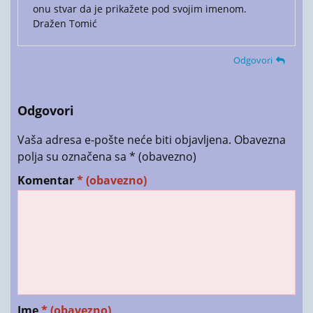
onu stvar da je prikažete pod svojim imenom.
Dražen Tomić
Odgovori
Odgovori
Vaša adresa e-pošte neće biti objavljena.
Obavezna
polja su označena sa
* (obavezno)
Komentar
* (obavezno)
Ime
* (obavezno)