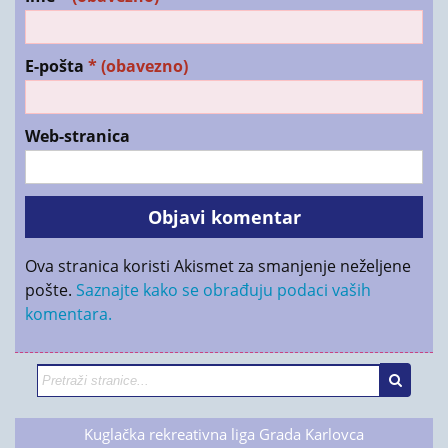
E-pošta
* (obavezno)
Web-stranica
Ova stranica koristi Akismet za smanjenje neželjene
pošte.
Saznajte kako se obrađuju podaci vaših
komentara.
Kuglačka rekreativna liga Grada Karlovca