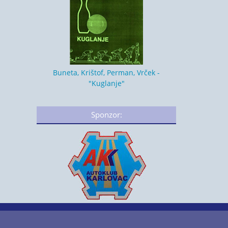
Buneta, Krištof, Perman, Vrček -
"Kuglanje"
Sponzor: