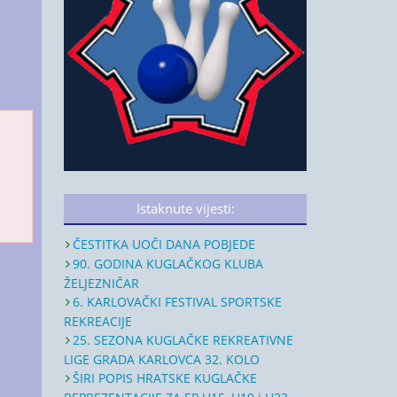
Istaknute vijesti:
ČESTITKA UOČI DANA POBJEDE
90. GODINA KUGLAČKOG KLUBA
ŽELJEZNIČAR
6. KARLOVAČKI FESTIVAL SPORTSKE
REKREACIJE
25. SEZONA KUGLAČKE REKREATIVNE
LIGE GRADA KARLOVCA 32. KOLO
ŠIRI POPIS HRATSKE KUGLAČKE