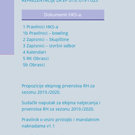
REPREZENTACIJE ZA EP U15, U19 i U23
Dokumenti HKS-a:
1 Pravilnici HKS-a
1b Pravilnici – bowling
2 Zapisnici – Skupštine
3 Zapisnici – Izvršni odbor
4 Kalendari
5 RK Obrasci
5b Obrasci
Propozicije ekipnog prvenstva RH za
sezonu 2019./2020.
Sudački naputak za ekipna natjecanja i
prvenstva RH za sezonu 2019./2020.
Pravilnik o visini pristojbi i mandatnim
naknadama v1.1