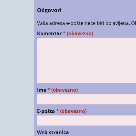
Odgovori
Vaša adresa e-pošte neće biti objavljena.
O
Komentar
* (obavezno)
Ime
* (obavezno)
E-pošta
* (obavezno)
Web-stranica