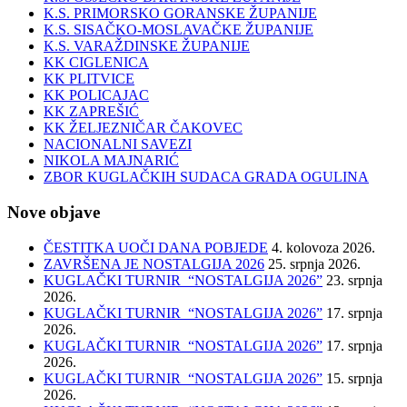
K.S. PRIMORSKO GORANSKE ŽUPANIJE
K.S. SISAČKO-MOSLAVAČKE ŽUPANIJE
K.S. VARAŽDINSKE ŽUPANIJE
KK CIGLENICA
KK PLITVICE
KK POLICAJAC
KK ZAPREŠIĆ
KK ŽELJEZNIČAR ČAKOVEC
NACIONALNI SAVEZI
NIKOLA MAJNARIĆ
ZBOR KUGLAČKIH SUDACA GRADA OGULINA
Nove objave
ČESTITKA UOČI DANA POBJEDE
4. kolovoza 2026.
ZAVRŠENA JE NOSTALGIJA 2026
25. srpnja 2026.
KUGLAČKI TURNIR “NOSTALGIJA 2026”
23. srpnja
2026.
KUGLAČKI TURNIR “NOSTALGIJA 2026”
17. srpnja
2026.
KUGLAČKI TURNIR “NOSTALGIJA 2026”
17. srpnja
2026.
KUGLAČKI TURNIR “NOSTALGIJA 2026”
15. srpnja
2026.