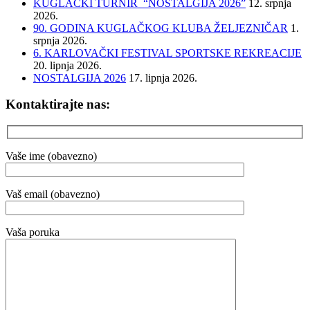
KUGLAČKI TURNIR “NOSTALGIJA 2026”
12. srpnja
2026.
90. GODINA KUGLAČKOG KLUBA ŽELJEZNIČAR
1.
srpnja 2026.
6. KARLOVAČKI FESTIVAL SPORTSKE REKREACIJE
20. lipnja 2026.
NOSTALGIJA 2026
17. lipnja 2026.
Kontaktirajte nas:
Vaše ime (obavezno)
Vaš email (obavezno)
Vaša poruka