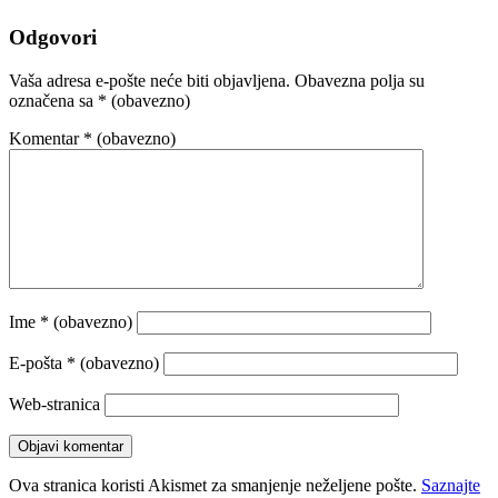
Odgovori
Vaša adresa e-pošte neće biti objavljena.
Obavezna polja su
označena sa
* (obavezno)
Komentar
* (obavezno)
Ime
* (obavezno)
E-pošta
* (obavezno)
Web-stranica
Ova stranica koristi Akismet za smanjenje neželjene pošte.
Saznajte