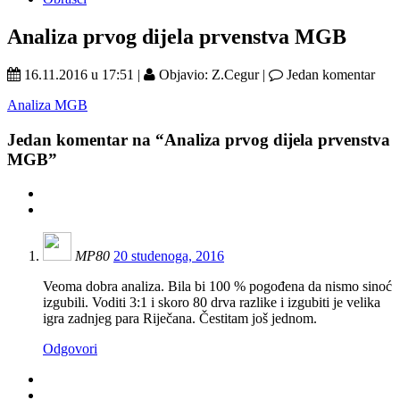
Analiza prvog dijela prvenstva MGB
16.11.2016 u 17:51 |
Objavio: Z.Cegur |
Jedan komentar
Analiza MGB
Jedan
komentar na “Analiza prvog dijela prvenstva
MGB”
MP80
20 studenoga, 2016
Veoma dobra analiza. Bila bi 100 % pogođena da nismo sinoć
izgubili. Voditi 3:1 i skoro 80 drva razlike i izgubiti je velika
igra zadnjeg para Riječana. Čestitam još jednom.
Odgovori