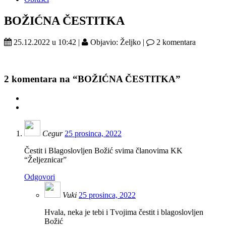
BOŽIĆNA ČESTITKA
25.12.2022 u 10:42 |
Objavio: Željko |
2 komentara
2
komentara na “BOŽIĆNA ČESTITKA”
Cegur
25 prosinca, 2022
Čestit i Blagoslovljen Božić svima članovima KK
“Željeznicar”
Odgovori
Vuki
25 prosinca, 2022
Hvala, neka je tebi i Tvojima čestit i blagoslovljen
Božić