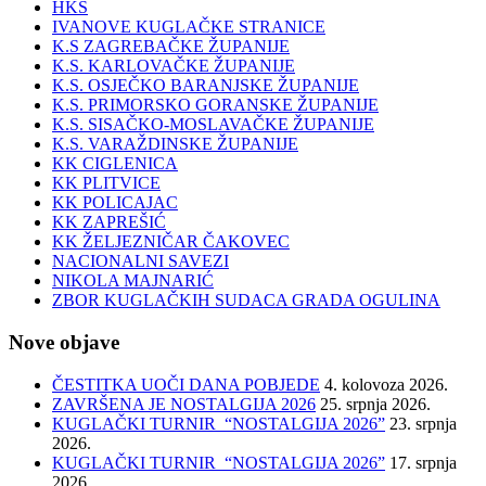
HKS
IVANOVE KUGLAČKE STRANICE
K.S ZAGREBAČKE ŽUPANIJE
K.S. KARLOVAČKE ŽUPANIJE
K.S. OSJEČKO BARANJSKE ŽUPANIJE
K.S. PRIMORSKO GORANSKE ŽUPANIJE
K.S. SISAČKO-MOSLAVAČKE ŽUPANIJE
K.S. VARAŽDINSKE ŽUPANIJE
KK CIGLENICA
KK PLITVICE
KK POLICAJAC
KK ZAPREŠIĆ
KK ŽELJEZNIČAR ČAKOVEC
NACIONALNI SAVEZI
NIKOLA MAJNARIĆ
ZBOR KUGLAČKIH SUDACA GRADA OGULINA
Nove objave
ČESTITKA UOČI DANA POBJEDE
4. kolovoza 2026.
ZAVRŠENA JE NOSTALGIJA 2026
25. srpnja 2026.
KUGLAČKI TURNIR “NOSTALGIJA 2026”
23. srpnja
2026.
KUGLAČKI TURNIR “NOSTALGIJA 2026”
17. srpnja
2026.