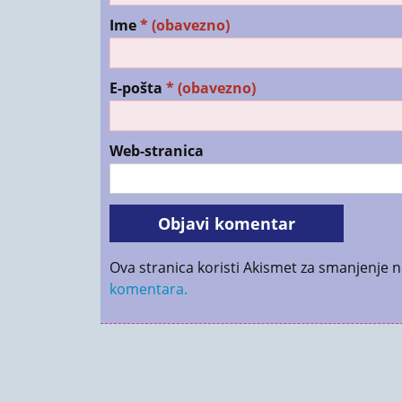
Ime
* (obavezno)
E-pošta
* (obavezno)
Web-stranica
Ova stranica koristi Akismet za smanjenje 
komentara.