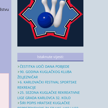
dstvu
Istaknute vijesti:
ČESTITKA UOČI DANA POBJEDE
90. GODINA KUGLAČKOG KLUBA
ŽELJEZNIČAR
6. KARLOVAČKI FESTIVAL SPORTSKE
REKREACIJE
25. SEZONA KUGLAČKE REKREATIVNE
LIGE GRADA KARLOVCA 32. KOLO
ŠIRI POPIS HRATSKE KUGLAČKE