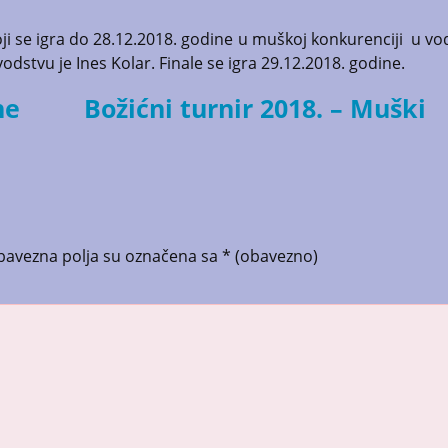
ji se igra do 28.12.2018. godine u muškoj konkurenciji u vo
odstvu je Ines Kolar. Finale se igra 29.12.2018. godine.
ne
Božićni turnir 2018. – Muški
bavezna polja su označena sa
* (obavezno)