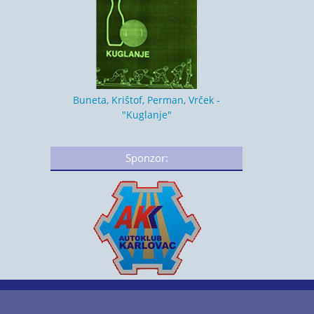
Buneta, Krištof, Perman, Vrček -
"Kuglanje"
Sponzor: