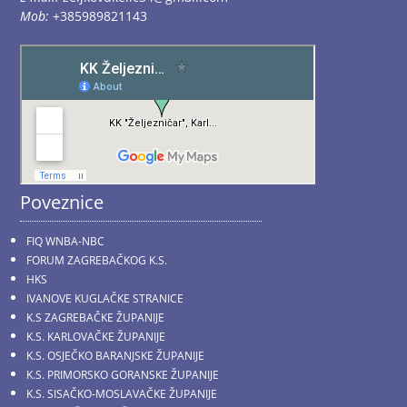
Mob:
+385989821143
Poveznice
FIQ WNBA-NBC
FORUM ZAGREBAČKOG K.S.
HKS
IVANOVE KUGLAČKE STRANICE
K.S ZAGREBAČKE ŽUPANIJE
K.S. KARLOVAČKE ŽUPANIJE
K.S. OSJEČKO BARANJSKE ŽUPANIJE
K.S. PRIMORSKO GORANSKE ŽUPANIJE
K.S. SISAČKO-MOSLAVAČKE ŽUPANIJE