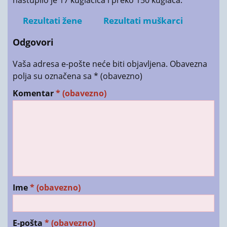
Rezultati žene
Rezultati muškarci
Odgovori
Vaša adresa e-pošte neće biti objavljena.
Obavezna
polja su označena sa
* (obavezno)
Komentar
* (obavezno)
Ime
* (obavezno)
E-pošta
* (obavezno)