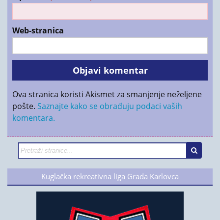
Web-stranica
Ova stranica koristi Akismet za smanjenje neželjene
pošte.
Saznajte kako se obrađuju podaci vaših
komentara.
Kuglačka rekreativna liga Grada Karlovca