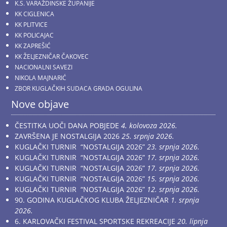
K.S. VARAŽDINSKE ŽUPANIJE
KK CIGLENICA
KK PLITVICE
KK POLICAJAC
KK ZAPREŠIĆ
KK ŽELJEZNIČAR ČAKOVEC
NACIONALNI SAVEZI
NIKOLA MAJNARIĆ
ZBOR KUGLAČKIH SUDACA GRADA OGULINA
Nove objave
ČESTITKA UOČI DANA POBJEDE
4. kolovoza 2026.
ZAVRŠENA JE NOSTALGIJA 2026
25. srpnja 2026.
KUGLAČKI TURNIR “NOSTALGIJA 2026”
23. srpnja 2026.
KUGLAČKI TURNIR “NOSTALGIJA 2026”
17. srpnja 2026.
KUGLAČKI TURNIR “NOSTALGIJA 2026”
17. srpnja 2026.
KUGLAČKI TURNIR “NOSTALGIJA 2026”
15. srpnja 2026.
KUGLAČKI TURNIR “NOSTALGIJA 2026”
12. srpnja 2026.
90. GODINA KUGLAČKOG KLUBA ŽELJEZNIČAR
1. srpnja
2026.
6. KARLOVAČKI FESTIVAL SPORTSKE REKREACIJE
20. lipnja