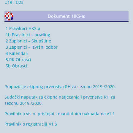
U19 i U23
Dokumenti HKS-a:
1 Pravilnici HKS-a
1b Pravilnici – bowling
2 Zapisnici – Skupštine
3 Zapisnici – Izvršni odbor
4 Kalendari
5 RK Obrasci
5b Obrasci
Propozicije ekipnog prvenstva RH za sezonu 2019./2020.
Sudački naputak za ekipna natjecanja i prvenstva RH za
sezonu 2019./2020.
Pravilnik o visini pristojbi i mandatnim naknadama v1.1
Pravilnik o registraciji_v1.6