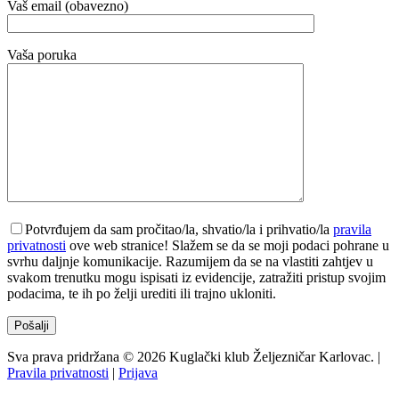
Vaš email (obavezno)
Vaša poruka
Potvrđujem da sam pročitao/la, shvatio/la i prihvatio/la
pravila
privatnosti
ove web stranice! Slažem se da se moji podaci pohrane u
svrhu daljnje komunikacije. Razumijem da se na vlastiti zahtjev u
svakom trenutku mogu ispisati iz evidencije, zatražiti pristup svojim
podacima, te ih po želji urediti ili trajno ukloniti.
Sva prava pridržana © 2026 Kuglački klub Željezničar Karlovac. |
Pravila privatnosti
|
Prijava