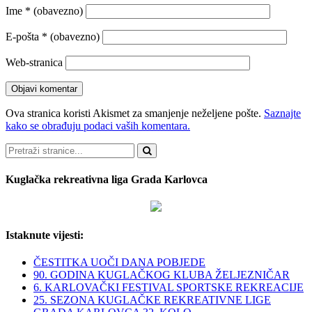
Ime
* (obavezno)
E-pošta
* (obavezno)
Web-stranica
Ova stranica koristi Akismet za smanjenje neželjene pošte.
Saznajte
kako se obrađuju podaci vaših komentara.
Pretraži
Kuglačka rekreativna liga Grada Karlovca
Istaknute vijesti:
ČESTITKA UOČI DANA POBJEDE
90. GODINA KUGLAČKOG KLUBA ŽELJEZNIČAR
6. KARLOVAČKI FESTIVAL SPORTSKE REKREACIJE
25. SEZONA KUGLAČKE REKREATIVNE LIGE