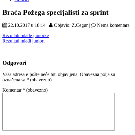
Braća Požega specijalisti za sprint
22.10.2017 u 18:14 |
Objavio: Z.Cegur |
Nema komentara
Rezultati mlađe juniorke
Rezultati mlađi juniori
Odgovori
Vaša adresa e-pošte neće biti objavljena.
Obavezna polja su
označena sa
* (obavezno)
Komentar
* (obavezno)