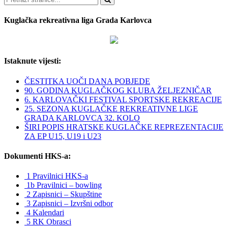
Kuglačka rekreativna liga Grada Karlovca
Istaknute vijesti:
ČESTITKA UOČI DANA POBJEDE
90. GODINA KUGLAČKOG KLUBA ŽELJEZNIČAR
6. KARLOVAČKI FESTIVAL SPORTSKE REKREACIJE
25. SEZONA KUGLAČKE REKREATIVNE LIGE
GRADA KARLOVCA 32. KOLO
ŠIRI POPIS HRATSKE KUGLAČKE REPREZENTACIJE
ZA EP U15, U19 i U23
Dokumenti HKS-a:
1 Pravilnici HKS-a
1b Pravilnici – bowling
2 Zapisnici – Skupštine
3 Zapisnici – Izvršni odbor
4 Kalendari
5 RK Obrasci