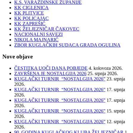
K.S. VARAŽDINSKE ŽUPANIJE
KK CIGLENICA
KK PLITVICE
KK POLICAJAC
KK ZAPREŠIĆ
KK ŽELJEZNIČAR ČAKOVEC
NACIONALNI SAVEZI
NIKOLA MAJNARIĆ
ZBOR KUGLAČKIH SUDACA GRADA OGULINA
Nove objave
ČESTITKA UOČI DANA POBJEDE
4. kolovoza 2026.
ZAVRŠENA JE NOSTALGIJA 2026
25. srpnja 2026.
KUGLAČKI TURNIR “NOSTALGIJA 2026”
23. srpnja
2026.
KUGLAČKI TURNIR “NOSTALGIJA 2026”
17. srpnja
2026.
KUGLAČKI TURNIR “NOSTALGIJA 2026”
17. srpnja
2026.
KUGLAČKI TURNIR “NOSTALGIJA 2026”
15. srpnja
2026.
KUGLAČKI TURNIR “NOSTALGIJA 2026”
12. srpnja
2026.
90. GODINA KUGLAČKOG KLUBA ŽELJEZNIČAR
1.