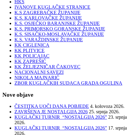
HKS
IVANOVE KUGLAČKE STRANICE
K.S ZAGREBAČKE ŽUPANIJE
K.S. KARLOVAČKE ŽUPANIJE
K.S. OSJEČKO BARANJSKE ŽUPANIJE
K.S. PRIMORSKO GORANSKE ŽUPANIJE
K.S. SISAČKO-MOSLAVAČKE ŽUPANIJE
K.S. VARAŽDINSKE ŽUPANIJE
KK CIGLENICA
KK PLITVICE
KK POLICAJAC
KK ZAPREŠIĆ
KK ŽELJEZNIČAR ČAKOVEC
NACIONALNI SAVEZI
NIKOLA MAJNARIĆ
ZBOR KUGLAČKIH SUDACA GRADA OGULINA
Nove objave
ČESTITKA UOČI DANA POBJEDE
4. kolovoza 2026.
ZAVRŠENA JE NOSTALGIJA 2026
25. srpnja 2026.
KUGLAČKI TURNIR “NOSTALGIJA 2026”
23. srpnja
2026.
KUGLAČKI TURNIR “NOSTALGIJA 2026”
17. srpnja
2026.