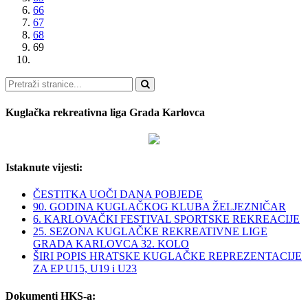
66
67
68
69
Pretraži
Kuglačka rekreativna liga Grada Karlovca
Istaknute vijesti:
ČESTITKA UOČI DANA POBJEDE
90. GODINA KUGLAČKOG KLUBA ŽELJEZNIČAR
6. KARLOVAČKI FESTIVAL SPORTSKE REKREACIJE
25. SEZONA KUGLAČKE REKREATIVNE LIGE
GRADA KARLOVCA 32. KOLO
ŠIRI POPIS HRATSKE KUGLAČKE REPREZENTACIJE
ZA EP U15, U19 i U23
Dokumenti HKS-a: