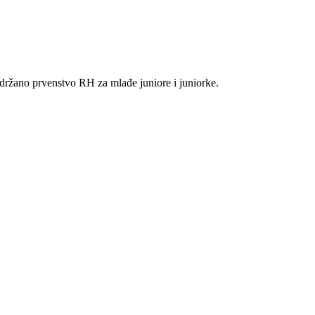
održano prvenstvo RH za mlađe juniore i juniorke.