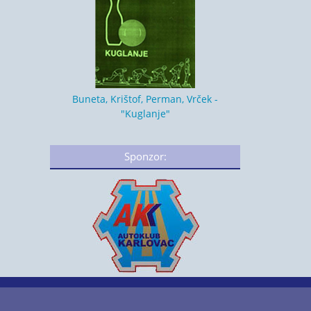
Buneta, Krištof, Perman, Vrček -
"Kuglanje"
Sponzor: