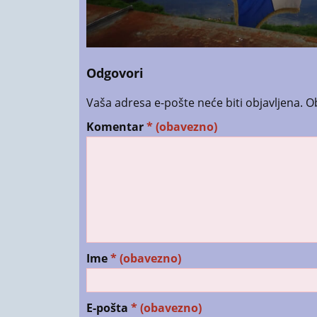
Odgovori
Vaša adresa e-pošte neće biti objavljena.
O
Komentar
* (obavezno)
Ime
* (obavezno)
E-pošta
* (obavezno)