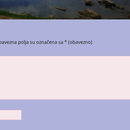
bavezna polja su označena sa
* (obavezno)