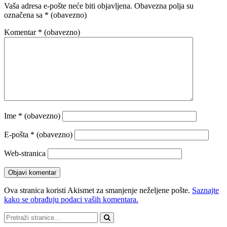
Vaša adresa e-pošte neće biti objavljena.
Obavezna polja su
označena sa
* (obavezno)
Komentar
* (obavezno)
Ime
* (obavezno)
E-pošta
* (obavezno)
Web-stranica
Ova stranica koristi Akismet za smanjenje neželjene pošte.
Saznajte
kako se obrađuju podaci vaših komentara.
Pretraži