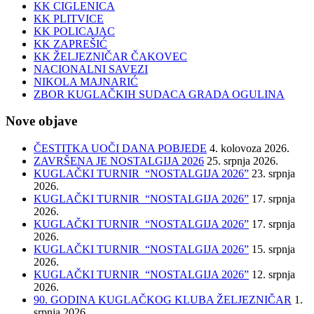
KK CIGLENICA
KK PLITVICE
KK POLICAJAC
KK ZAPREŠIĆ
KK ŽELJEZNIČAR ČAKOVEC
NACIONALNI SAVEZI
NIKOLA MAJNARIĆ
ZBOR KUGLAČKIH SUDACA GRADA OGULINA
Nove objave
ČESTITKA UOČI DANA POBJEDE
4. kolovoza 2026.
ZAVRŠENA JE NOSTALGIJA 2026
25. srpnja 2026.
KUGLAČKI TURNIR “NOSTALGIJA 2026”
23. srpnja
2026.
KUGLAČKI TURNIR “NOSTALGIJA 2026”
17. srpnja
2026.
KUGLAČKI TURNIR “NOSTALGIJA 2026”
17. srpnja
2026.
KUGLAČKI TURNIR “NOSTALGIJA 2026”
15. srpnja
2026.
KUGLAČKI TURNIR “NOSTALGIJA 2026”
12. srpnja
2026.
90. GODINA KUGLAČKOG KLUBA ŽELJEZNIČAR
1.
srpnja 2026.