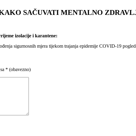
A KAKO SAČUVATI MENTALNO ZDRAVL
ijeme izolacije i karantene:
vođenja sigurnosnih mjera tijekom trajanja epidemije COVID-19 pogled
 sa
* (obavezno)