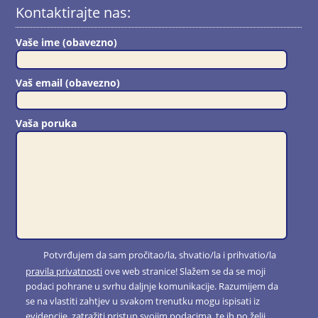
Kontaktirajte nas:
Vaše ime (obavezno)
Vaš email (obavezno)
Vaša poruka
Potvrđujem da sam pročitao/la, shvatio/la i prihvatio/la
pravila privatnosti
ove web stranice! Slažem se da se moji
podaci pohrane u svrhu daljnje komunikacije. Razumijem da
se na vlastiti zahtjev u svakom trenutku mogu ispisati iz
evidencije, zatražiti pristup svojim podacima, te ih po želji