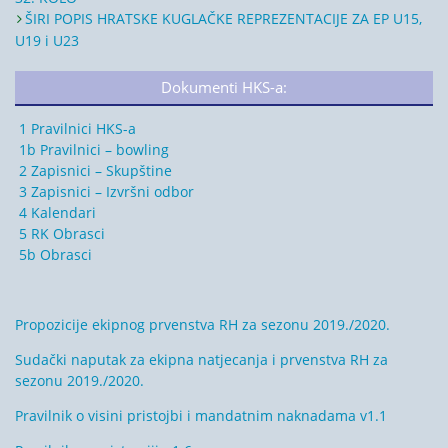
ŠIRI POPIS HRATSKE KUGLAČKE REPREZENTACIJE ZA EP U15,
U19 i U23
Dokumenti HKS-a:
1 Pravilnici HKS-a
1b Pravilnici – bowling
2 Zapisnici – Skupštine
3 Zapisnici – Izvršni odbor
4 Kalendari
5 RK Obrasci
5b Obrasci
Propozicije ekipnog prvenstva RH za sezonu 2019./2020.
Sudački naputak za ekipna natjecanja i prvenstva RH za
sezonu 2019./2020.
Pravilnik o visini pristojbi i mandatnim naknadama v1.1