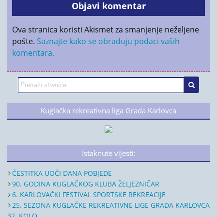
Ova stranica koristi Akismet za smanjenje neželjene
pošte.
Saznajte kako se obrađuju podaci vaših
komentara.
Kuglačka rekreativna liga Grada Karlovca
Istaknute vijesti:
ČESTITKA UOČI DANA POBJEDE
90. GODINA KUGLAČKOG KLUBA ŽELJEZNIČAR
6. KARLOVAČKI FESTIVAL SPORTSKE REKREACIJE
25. SEZONA KUGLAČKE REKREATIVNE LIGE GRADA KARLOVCA
32. KOLO