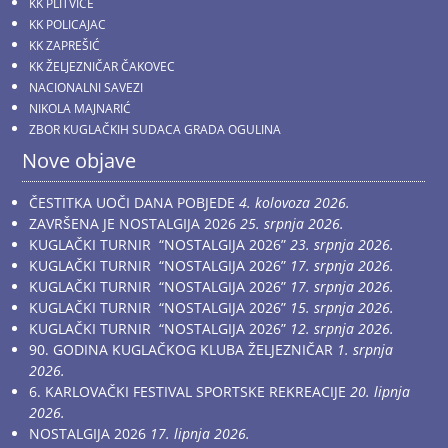
KK PLITVICE
KK POLICAJAC
KK ZAPREŠIĆ
KK ŽELJEZNIČAR ČAKOVEC
NACIONALNI SAVEZI
NIKOLA MAJNARIĆ
ZBOR KUGLAČKIH SUDACA GRADA OGULINA
Nove objave
ČESTITKA UOČI DANA POBJEDE
4. kolovoza 2026.
ZAVRŠENA JE NOSTALGIJA 2026
25. srpnja 2026.
KUGLAČKI TURNIR “NOSTALGIJA 2026”
23. srpnja 2026.
KUGLAČKI TURNIR “NOSTALGIJA 2026”
17. srpnja 2026.
KUGLAČKI TURNIR “NOSTALGIJA 2026”
17. srpnja 2026.
KUGLAČKI TURNIR “NOSTALGIJA 2026”
15. srpnja 2026.
KUGLAČKI TURNIR “NOSTALGIJA 2026”
12. srpnja 2026.
90. GODINA KUGLAČKOG KLUBA ŽELJEZNIČAR
1. srpnja
2026.
6. KARLOVAČKI FESTIVAL SPORTSKE REKREACIJE
20. lipnja
2026.
NOSTALGIJA 2026
17. lipnja 2026.