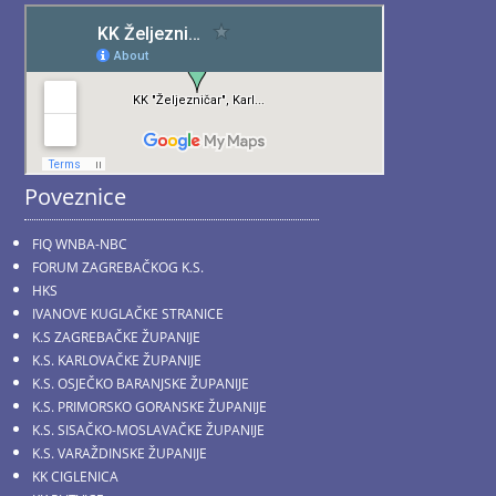
Poveznice
FIQ WNBA-NBC
FORUM ZAGREBAČKOG K.S.
HKS
IVANOVE KUGLAČKE STRANICE
K.S ZAGREBAČKE ŽUPANIJE
K.S. KARLOVAČKE ŽUPANIJE
K.S. OSJEČKO BARANJSKE ŽUPANIJE
K.S. PRIMORSKO GORANSKE ŽUPANIJE
K.S. SISAČKO-MOSLAVAČKE ŽUPANIJE
K.S. VARAŽDINSKE ŽUPANIJE
KK CIGLENICA