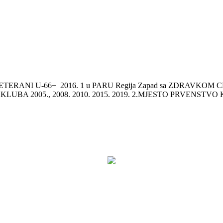
O VETERANI U-66+ 2016. 1 u PARU Regija Zapad sa ZDRAV
 KLUBA 2005., 2008. 2010. 2015. 2019. 2.MJESTO PRVENSTV