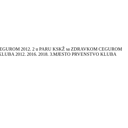
KOM CEGUROM 2012. 2 u PARU KSKŽ sa ZDRAVKOM CEGUROM
O KLUBA 2012. 2016. 2018. 3.MJESTO PRVENSTVO KLUBA