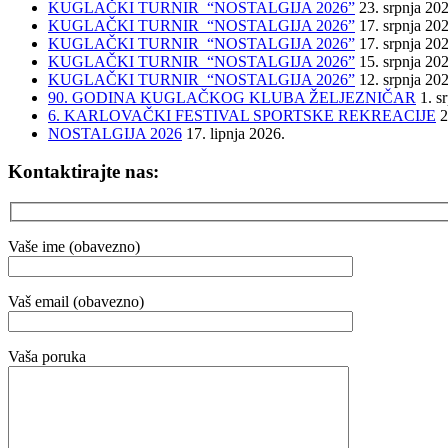
KUGLAČKI TURNIR “NOSTALGIJA 2026”
23. srpnja 20
KUGLAČKI TURNIR “NOSTALGIJA 2026”
17. srpnja 20
KUGLAČKI TURNIR “NOSTALGIJA 2026”
17. srpnja 20
KUGLAČKI TURNIR “NOSTALGIJA 2026”
15. srpnja 20
KUGLAČKI TURNIR “NOSTALGIJA 2026”
12. srpnja 20
90. GODINA KUGLAČKOG KLUBA ŽELJEZNIČAR
1. s
6. KARLOVAČKI FESTIVAL SPORTSKE REKREACIJE
2
NOSTALGIJA 2026
17. lipnja 2026.
Kontaktirajte nas:
Vaše ime (obavezno)
Vaš email (obavezno)
Vaša poruka