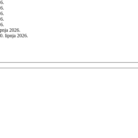
26.
26.
26.
26.
26.
rpnja 2026.
0. lipnja 2026.