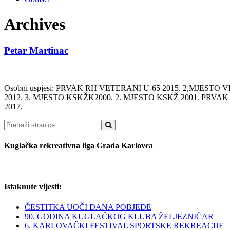
Archives
Petar Martinac
Osobni uspjesi: PRVAK RH VETERANI U-65 2015. 2,MJEST
2012. 3. MJESTO KSKŽK2000. 2. MJESTO KSKŽ 2001. PRVAK
2017.
Pretraži
Kuglačka rekreativna liga Grada Karlovca
Istaknute vijesti:
ČESTITKA UOČI DANA POBJEDE
90. GODINA KUGLAČKOG KLUBA ŽELJEZNIČAR
6. KARLOVAČKI FESTIVAL SPORTSKE REKREACIJE