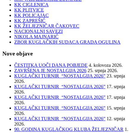
KK CIGLENICA
KK PLITVICE
KK POLICAJAC
KK ZAPREŠIĆ
KK ŽELJEZNIČAR ČAKOVEC
NACIONALNI SAVEZI
NIKOLA MAJNARIĆ
ZBOR KUGLAČKIH SUDACA GRADA OGULINA
Nove objave
ČESTITKA UOČI DANA POBJEDE
4. kolovoza 2026.
ZAVRŠENA JE NOSTALGIJA 2026
25. srpnja 2026.
KUGLAČKI TURNIR “NOSTALGIJA 2026”
23. srpnja
2026.
KUGLAČKI TURNIR “NOSTALGIJA 2026”
17. srpnja
2026.
KUGLAČKI TURNIR “NOSTALGIJA 2026”
17. srpnja
2026.
KUGLAČKI TURNIR “NOSTALGIJA 2026”
15. srpnja
2026.
KUGLAČKI TURNIR “NOSTALGIJA 2026”
12. srpnja
2026.
90. GODINA KUGLAČKOG KLUBA ŽELJEZNIČAR
1.