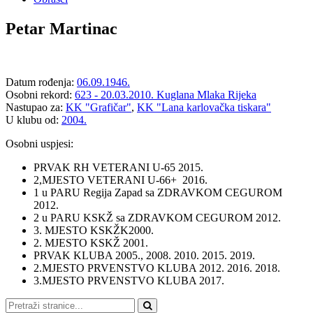
Petar Martinac
Datum rođenja:
06.09.1946.
Osobni rekord:
623 - 20.03.2010. Kuglana Mlaka Rijeka
Nastupao za:
KK "Grafičar"
,
KK "Lana karlovačka tiskara"
U klubu od:
2004.
Osobni uspjesi:
PRVAK RH VETERANI U-65 2015.
2,MJESTO VETERANI U-66+ 2016.
1 u PARU Regija Zapad sa ZDRAVKOM CEGUROM
2012.
2 u PARU KSKŽ sa ZDRAVKOM CEGUROM 2012.
3. MJESTO KSKŽK2000.
2. MJESTO KSKŽ 2001.
PRVAK KLUBA 2005., 2008. 2010. 2015. 2019.
2.MJESTO PRVENSTVO KLUBA 2012. 2016. 2018.
3.MJESTO PRVENSTVO KLUBA 2017.
Pretraži