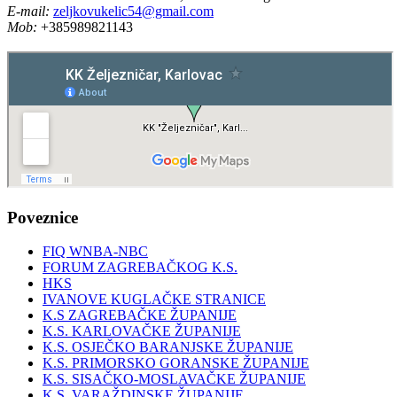
E-mail:
zeljkovukelic54@gmail.com
Mob:
+385989821143
Poveznice
FIQ WNBA-NBC
FORUM ZAGREBAČKOG K.S.
HKS
IVANOVE KUGLAČKE STRANICE
K.S ZAGREBAČKE ŽUPANIJE
K.S. KARLOVAČKE ŽUPANIJE
K.S. OSJEČKO BARANJSKE ŽUPANIJE
K.S. PRIMORSKO GORANSKE ŽUPANIJE
K.S. SISAČKO-MOSLAVAČKE ŽUPANIJE
K.S. VARAŽDINSKE ŽUPANIJE