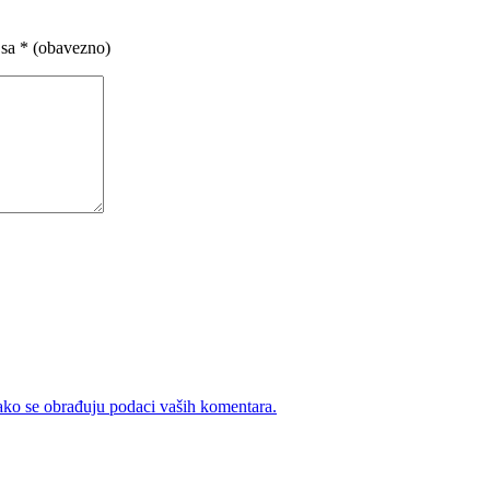
 sa
* (obavezno)
ako se obrađuju podaci vaših komentara.