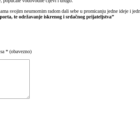
v, popucale vodovodne cijevi i drugo.
inama svojim neumornim radom dali sebe u promicanju jedne ideje i jed
orta, te održavanje iskrenog i srdačnog prijateljstva”
 sa
* (obavezno)