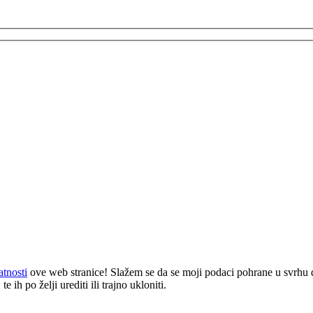
atnosti
ove web stranice! Slažem se da se moji podaci pohrane u svrhu 
 ih po želji urediti ili trajno ukloniti.