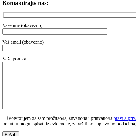
Kontaktirajte nas:
Vaše ime (obavezno)
Vaš email (obavezno)
Vaša poruka
Potvrđujem da sam pročitao/la, shvatio/la i prihvatio/la
pravila priv
trenutku mogu ispisati iz evidencije, zatražiti pristup svojim podacima, te