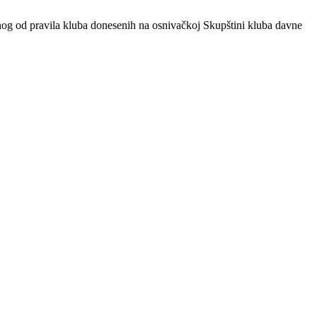
nog od pravila kluba donesenih na osnivačkoj Skupštini kluba davne