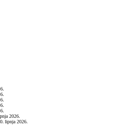
26.
26.
26.
26.
26.
rpnja 2026.
0. lipnja 2026.