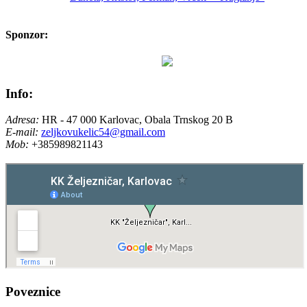
Sponzor:
Info:
Adresa:
HR - 47 000 Karlovac, Obala Trnskog 20 B
E-mail:
zeljkovukelic54@gmail.com
Mob:
+385989821143
Poveznice