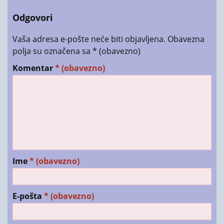
Odgovori
Vaša adresa e-pošte neće biti objavljena.
Obavezna
polja su označena sa
* (obavezno)
Komentar
* (obavezno)
Ime
* (obavezno)
E-pošta
* (obavezno)