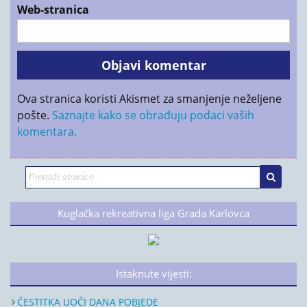
Web-stranica
Ova stranica koristi Akismet za smanjenje neželjene
pošte.
Saznajte kako se obrađuju podaci vaših
komentara.
Kuglačka rekreativna liga Grada Karlovca
Istaknute vijesti:
ČESTITKA UOČI DANA POBJEDE