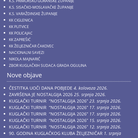
K.S. PRIMORSKO GORANSKE ŽUPANIJE
K.S. SISAČKO-MOSLAVAČKE ŽUPANIJE
K.S. VARAŽDINSKE ŽUPANIJE
KK CIGLENICA
KK PLITVICE
KK POLICAJAC
KK ZAPREŠIĆ
KK ŽELJEZNIČAR ČAKOVEC
NACIONALNI SAVEZI
NIKOLA MAJNARIĆ
ZBOR KUGLAČKIH SUDACA GRADA OGULINA
Nove objave
ČESTITKA UOČI DANA POBJEDE
4. kolovoza 2026.
ZAVRŠENA JE NOSTALGIJA 2026
25. srpnja 2026.
KUGLAČKI TURNIR “NOSTALGIJA 2026”
23. srpnja 2026.
KUGLAČKI TURNIR “NOSTALGIJA 2026”
17. srpnja 2026.
KUGLAČKI TURNIR “NOSTALGIJA 2026”
17. srpnja 2026.
KUGLAČKI TURNIR “NOSTALGIJA 2026”
15. srpnja 2026.
KUGLAČKI TURNIR “NOSTALGIJA 2026”
12. srpnja 2026.
90. GODINA KUGLAČKOG KLUBA ŽELJEZNIČAR
1. srpnja