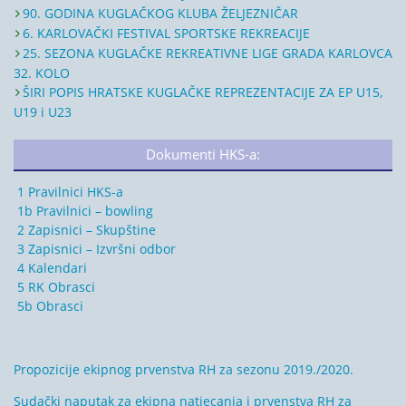
90. GODINA KUGLAČKOG KLUBA ŽELJEZNIČAR
6. KARLOVAČKI FESTIVAL SPORTSKE REKREACIJE
25. SEZONA KUGLAČKE REKREATIVNE LIGE GRADA KARLOVCA
32. KOLO
ŠIRI POPIS HRATSKE KUGLAČKE REPREZENTACIJE ZA EP U15,
U19 i U23
Dokumenti HKS-a:
1 Pravilnici HKS-a
1b Pravilnici – bowling
2 Zapisnici – Skupštine
3 Zapisnici – Izvršni odbor
4 Kalendari
5 RK Obrasci
5b Obrasci
Propozicije ekipnog prvenstva RH za sezonu 2019./2020.
Sudački naputak za ekipna natjecanja i prvenstva RH za