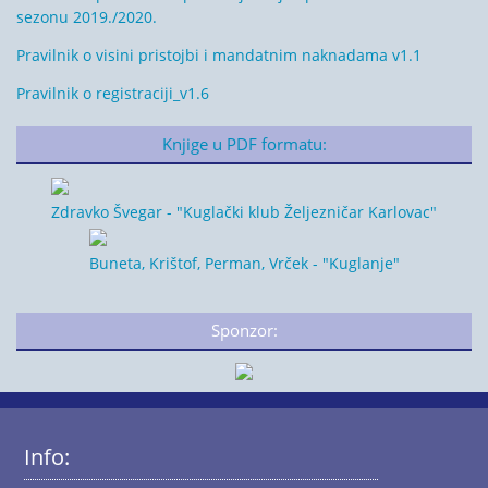
sezonu 2019./2020.
Pravilnik o visini pristojbi i mandatnim naknadama v1.1
Pravilnik o registraciji_v1.6
Knjige u PDF formatu:
Zdravko Švegar - "Kuglački klub Željezničar Karlovac"
Buneta, Krištof, Perman, Vrček - "Kuglanje"
Sponzor:
Info: