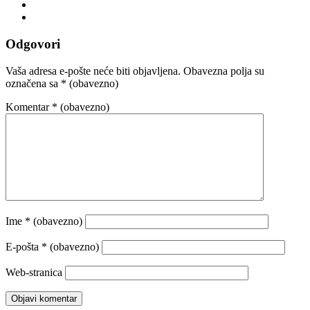
Odgovori
Vaša adresa e-pošte neće biti objavljena.
Obavezna polja su
označena sa
* (obavezno)
Komentar
* (obavezno)
Ime
* (obavezno)
E-pošta
* (obavezno)
Web-stranica