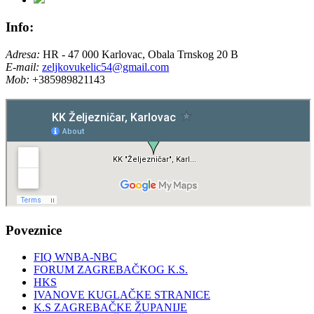
Info:
Adresa:
HR - 47 000 Karlovac, Obala Trnskog 20 B
E-mail:
zeljkovukelic54@gmail.com
Mob:
+385989821143
Poveznice
FIQ WNBA-NBC
FORUM ZAGREBAČKOG K.S.
HKS
IVANOVE KUGLAČKE STRANICE
K.S ZAGREBAČKE ŽUPANIJE