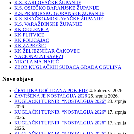
K.S. KARLOVAČKE ŽUPANIJE
K.S. OSJEČKO BARANJSKE ŽUPANIJE
K.S. PRIMORSKO GORANSKE ŽUPANIJE
K.S. SISAČKO-MOSLAVAČKE ŽUPANIJE
K.S. VARAŽDINSKE ŽUPANIJE
KK CIGLENICA
KK PLITVICE
KK POLICAJAC
KK ZAPREŠIĆ
KK ŽELJEZNIČAR ČAKOVEC
NACIONALNI SAVEZI
NIKOLA MAJNARIĆ
ZBOR KUGLAČKIH SUDACA GRADA OGULINA
Nove objave
ČESTITKA UOČI DANA POBJEDE
4. kolovoza 2026.
ZAVRŠENA JE NOSTALGIJA 2026
25. srpnja 2026.
KUGLAČKI TURNIR “NOSTALGIJA 2026”
23. srpnja
2026.
KUGLAČKI TURNIR “NOSTALGIJA 2026”
17. srpnja
2026.
KUGLAČKI TURNIR “NOSTALGIJA 2026”
17. srpnja
2026.
KUGLAČKI TURNIR “NOSTALGIJA 2026”
15. srpnja