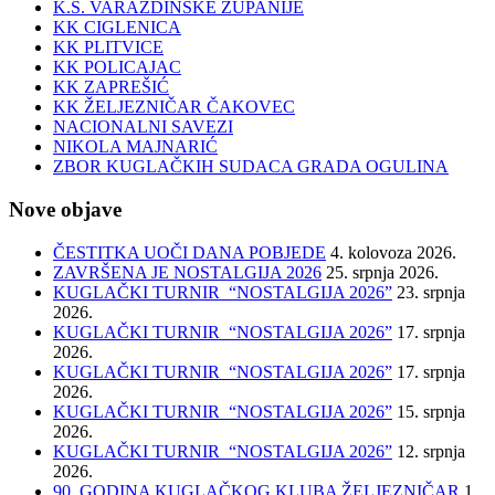
K.S. VARAŽDINSKE ŽUPANIJE
KK CIGLENICA
KK PLITVICE
KK POLICAJAC
KK ZAPREŠIĆ
KK ŽELJEZNIČAR ČAKOVEC
NACIONALNI SAVEZI
NIKOLA MAJNARIĆ
ZBOR KUGLAČKIH SUDACA GRADA OGULINA
Nove objave
ČESTITKA UOČI DANA POBJEDE
4. kolovoza 2026.
ZAVRŠENA JE NOSTALGIJA 2026
25. srpnja 2026.
KUGLAČKI TURNIR “NOSTALGIJA 2026”
23. srpnja
2026.
KUGLAČKI TURNIR “NOSTALGIJA 2026”
17. srpnja
2026.
KUGLAČKI TURNIR “NOSTALGIJA 2026”
17. srpnja
2026.
KUGLAČKI TURNIR “NOSTALGIJA 2026”
15. srpnja
2026.
KUGLAČKI TURNIR “NOSTALGIJA 2026”
12. srpnja
2026.
90. GODINA KUGLAČKOG KLUBA ŽELJEZNIČAR
1.