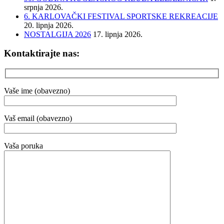
srpnja 2026.
6. KARLOVAČKI FESTIVAL SPORTSKE REKREACIJE
20. lipnja 2026.
NOSTALGIJA 2026
17. lipnja 2026.
Kontaktirajte nas:
Vaše ime (obavezno)
Vaš email (obavezno)
Vaša poruka