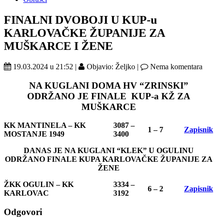
FINALNI DVOBOJI U KUP-u
KARLOVAČKE ŽUPANIJE ZA
MUŠKARCE I ŽENE
19.03.2024 u 21:52 |
Objavio: Željko |
Nema komentara
NA KUGLANI DOMA HV “ZRINSKI”
ODRŽANO JE FINALE KUP-a KŽ ZA
MUŠKARCE
KK MANTINELA – KK
3087 –
1 – 7
Zapisnik
MOSTANJE 1949
3400
DANAS JE NA KUGLANI “KLEK” U OGULINU
ODRŽANO FINALE KUPA KARLOVAČKE ŽUPANIJE ZA
ŽENE
ŽKK OGULIN – KK
3334 –
6 – 2
Zapisnik
KARLOVAC
3192
Odgovori