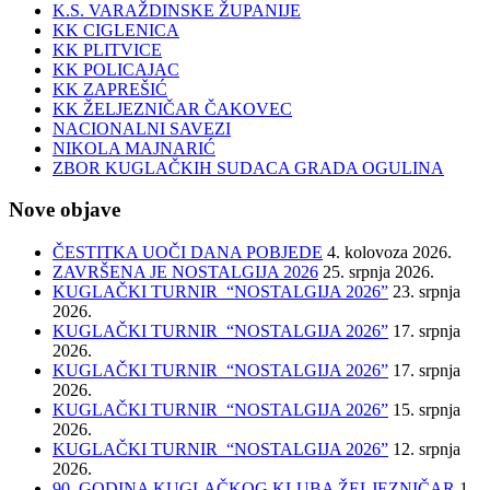
K.S. VARAŽDINSKE ŽUPANIJE
KK CIGLENICA
KK PLITVICE
KK POLICAJAC
KK ZAPREŠIĆ
KK ŽELJEZNIČAR ČAKOVEC
NACIONALNI SAVEZI
NIKOLA MAJNARIĆ
ZBOR KUGLAČKIH SUDACA GRADA OGULINA
Nove objave
ČESTITKA UOČI DANA POBJEDE
4. kolovoza 2026.
ZAVRŠENA JE NOSTALGIJA 2026
25. srpnja 2026.
KUGLAČKI TURNIR “NOSTALGIJA 2026”
23. srpnja
2026.
KUGLAČKI TURNIR “NOSTALGIJA 2026”
17. srpnja
2026.
KUGLAČKI TURNIR “NOSTALGIJA 2026”
17. srpnja
2026.
KUGLAČKI TURNIR “NOSTALGIJA 2026”
15. srpnja
2026.
KUGLAČKI TURNIR “NOSTALGIJA 2026”
12. srpnja
2026.
90. GODINA KUGLAČKOG KLUBA ŽELJEZNIČAR
1.