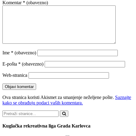
Komentar
* (obavezno)
Ime
* (obavezno)
E-pošta
* (obavezno)
Web-stranica
Ova stranica koristi Akismet za smanjenje neželjene pošte.
Saznajte
kako se obrađuju podaci vaših komentara.
Pretraži
Kuglačka rekreativna liga Grada Karlovca