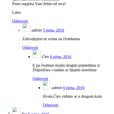
Puno uspjeha Vam želim od srca!
Luko
Odgovori
admin
5 rujna, 2016
Zahvaljujem se svima na čestitkama
Odgovori
Ćiro
6 rujna, 2016
E pa čestitam mojim dragim prijateljima iz
Željzničara i nadam se lijepim susretima
Odgovori
admin
6 rujna, 2016
Hvala Ćiro vidimo se u drugom kolu
Odgovori