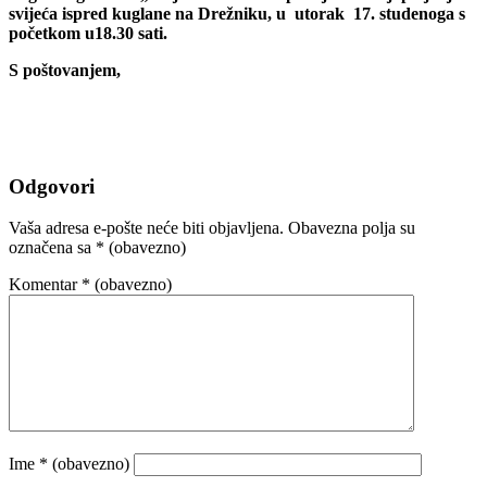
svijeća ispred kuglane na Drežniku, u utorak 17. studenoga s
početkom u18.30 sati.
S poštovanjem,
Odgovori
Vaša adresa e-pošte neće biti objavljena.
Obavezna polja su
označena sa
* (obavezno)
Komentar
* (obavezno)
Ime
* (obavezno)