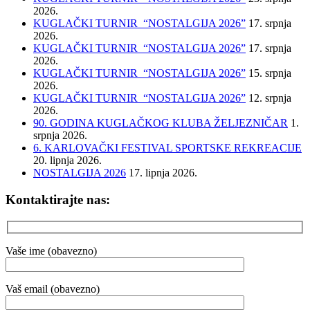
2026.
KUGLAČKI TURNIR “NOSTALGIJA 2026”
17. srpnja
2026.
KUGLAČKI TURNIR “NOSTALGIJA 2026”
17. srpnja
2026.
KUGLAČKI TURNIR “NOSTALGIJA 2026”
15. srpnja
2026.
KUGLAČKI TURNIR “NOSTALGIJA 2026”
12. srpnja
2026.
90. GODINA KUGLAČKOG KLUBA ŽELJEZNIČAR
1.
srpnja 2026.
6. KARLOVAČKI FESTIVAL SPORTSKE REKREACIJE
20. lipnja 2026.
NOSTALGIJA 2026
17. lipnja 2026.
Kontaktirajte nas:
Vaše ime (obavezno)
Vaš email (obavezno)