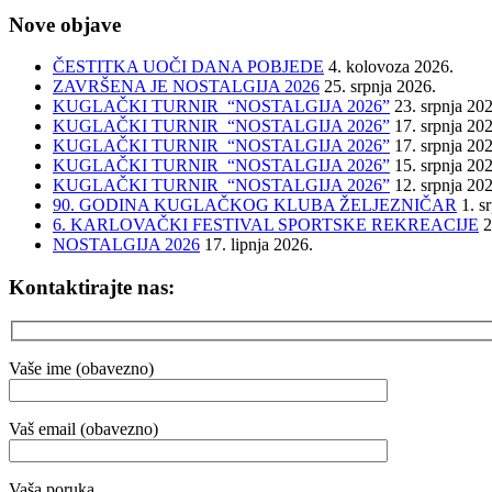
Nove objave
ČESTITKA UOČI DANA POBJEDE
4. kolovoza 2026.
ZAVRŠENA JE NOSTALGIJA 2026
25. srpnja 2026.
KUGLAČKI TURNIR “NOSTALGIJA 2026”
23. srpnja 20
KUGLAČKI TURNIR “NOSTALGIJA 2026”
17. srpnja 20
KUGLAČKI TURNIR “NOSTALGIJA 2026”
17. srpnja 20
KUGLAČKI TURNIR “NOSTALGIJA 2026”
15. srpnja 20
KUGLAČKI TURNIR “NOSTALGIJA 2026”
12. srpnja 20
90. GODINA KUGLAČKOG KLUBA ŽELJEZNIČAR
1. s
6. KARLOVAČKI FESTIVAL SPORTSKE REKREACIJE
2
NOSTALGIJA 2026
17. lipnja 2026.
Kontaktirajte nas:
Vaše ime (obavezno)
Vaš email (obavezno)
Vaša poruka