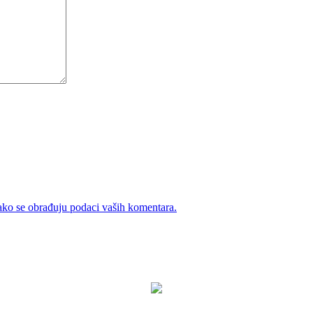
ako se obrađuju podaci vaših komentara.