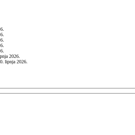
26.
26.
26.
26.
26.
rpnja 2026.
0. lipnja 2026.